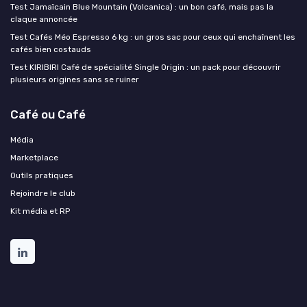
Test Jamaïcain Blue Mountain (Volcanica) : un bon café, mais pas la
claque annoncée
Test Cafés Méo Espresso 6 kg : un gros sac pour ceux qui enchaînent les
cafés bien costauds
Test KIRIBIRI Café de spécialité Single Origin : un pack pour découvrir
plusieurs origines sans se ruiner
Café ou Café
Média
Marketplace
Outils pratiques
Rejoindre le club
Kit média et RP