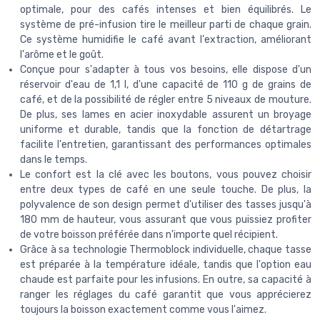
optimale, pour des cafés intenses et bien équilibrés. Le
système de pré-infusion tire le meilleur parti de chaque grain.
Ce système humidifie le café avant l'extraction, améliorant
l'arôme et le goût.
Conçue pour s'adapter à tous vos besoins, elle dispose d'un
réservoir d'eau de 1,1 l, d'une capacité de 110 g de grains de
café, et de la possibilité de régler entre 5 niveaux de mouture.
De plus, ses lames en acier inoxydable assurent un broyage
uniforme et durable, tandis que la fonction de détartrage
facilite l'entretien, garantissant des performances optimales
dans le temps.
Le confort est la clé avec les boutons, vous pouvez choisir
entre deux types de café en une seule touche. De plus, la
polyvalence de son design permet d'utiliser des tasses jusqu'à
180 mm de hauteur, vous assurant que vous puissiez profiter
de votre boisson préférée dans n'importe quel récipient.
Grâce à sa technologie Thermoblock individuelle, chaque tasse
est préparée à la température idéale, tandis que l'option eau
chaude est parfaite pour les infusions. En outre, sa capacité à
ranger les réglages du café garantit que vous apprécierez
toujours la boisson exactement comme vous l'aimez.