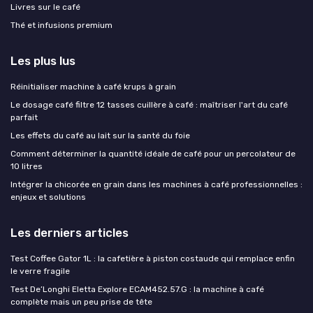
Livres sur le café
Thé et infusions premium
Les plus lus
Réinitialiser machine à café krups à grain
Le dosage café filtre 12 tasses cuillère à café : maîtriser l'art du café
parfait
Les effets du café au lait sur la santé du foie
Comment déterminer la quantité idéale de café pour un percolateur de
10 litres
Intégrer la chicorée en grain dans les machines à café professionnelles :
enjeux et solutions
Les derniers articles
Test Coffee Gator 1L : la cafetière à piston costaude qui remplace enfin
le verre fragile
Test De’Longhi Eletta Explore ECAM452.57.G : la machine à café
complète mais un peu prise de tête