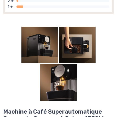
2 ★
1 ★
Machine à Café Superautomatique