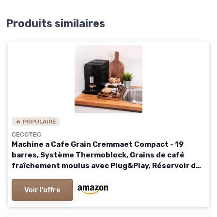
Produits similaires
🔥 POPULAIRE
CECOTEC
Machine a Cafe Grain Cremmaet Compact - 19
barres, Système Thermoblock, Grains de café
fraîchement moulus avec Plug&Play, Réservoir de
café de 150gr avec moulin, 1,1 L d'eau
Voir l'offre