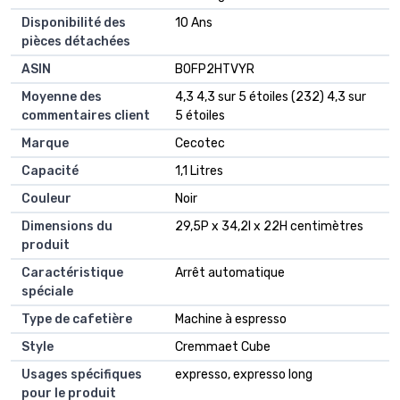
Disponibilité des
‎10 Ans
pièces détachées
ASIN
B0FP2HTVYR
Moyenne des
4,3 4,3 sur 5 étoiles (232) 4,3 sur
commentaires client
5 étoiles
Marque
Cecotec
Capacité
1,1 Litres
Couleur
Noir
Dimensions du
29,5P x 34,2l x 22H centimètres
produit
Caractéristique
Arrêt automatique
spéciale
Type de cafetière
Machine à espresso
Style
Cremmaet Cube
Usages spécifiques
expresso, expresso long
pour le produit