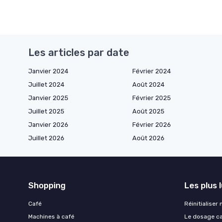
Les articles par date
Janvier 2024
Février 2024
Juillet 2024
Août 2024
Janvier 2025
Février 2025
Juillet 2025
Août 2025
Janvier 2026
Février 2026
Juillet 2026
Août 2026
Shopping
Les plus 
Café
Réinitialiser
Machines à café
Le dosage caf