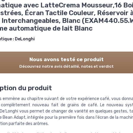
atique avec LatteCrema Mousseur,16 Bo
strées, Écran Tactile Couleur, Réservoir 
 Interchangeables, Blanc (EXAM440.55.
e automatique de lait Blanc
utique :
DeLonghi
Nous avons testé ce produit
Découvrez notre avis détaillé, notes et verdict
ption du produit
us emmène au chapitre suivant de votre expérience café, vous donn
complètement nouveau fait de grains de café. Le nouveau sy
De'Longhi vous permet de changer de variété en quelques gestes, ta
 Bean Adapt, intégrée pour la première fois dans l'écran de la machi
tion parfaite des arômes.