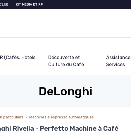
 CLUB
|
KIT MÉDIA ET RP
 (Cafés, Hôtels,
Découverte et
Assistance
Culture du Café
Services
DeLonghi
 particuliers
Machines à espresso automatiques
ghi Rivelia - Perfetto Machine à Café