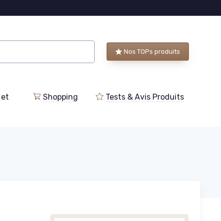
Nos TOPs produits
 et
Shopping
Tests & Avis Produits