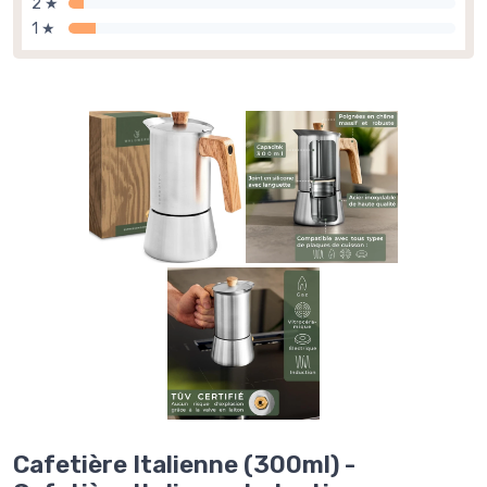
2 ★
1 ★
Cafetière Italienne (300ml) -