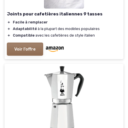
Joints pour cafetières italiennes 9 tasses
＋
Facile à remplacer
＋
Adaptabilité
à la plupart des modèles populaires
＋
Compatible
avec les cafetières de style italien
Voir l'offre