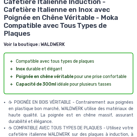
Cafetière Italienne Induction -
Cafetière Italienne en Inox avec
Poignée en Chêne Véritable - Moka
Compatible avec Tous Types de
Plaques
Voir la boutique :
WALDWERK
＋
Compatible avec tous types de plaques
＋
Inox
durable et élégant
＋
Poignée en chêne véritable
pour une prise confortable
＋
Capacité de 300ml
idéale pour plusieurs tasses
☕ POIGNÉE EN BOIS VÉRITABLE - Contrairement aux poignées
en plastique bon marché, WALDWERK utilise des matériaux de
haute qualité. La poignée est en chêne massif, assurant
durabilité et élégance.
☕ COMPATIBLE AVEC TOUS TYPES DE PLAQUES - Utilisez votre
cafetière italienne WALDWERK sur des plaques à induction, à