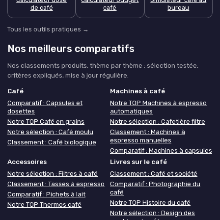
de café
café
bureau
Tous les outils pratiques →
Nos meilleurs comparatifs
Nos classements produits, thème par thème : sélection testée,
critères expliqués, mise à jour régulière.
Café
Machines à café
Comparatif : Capsules et
Notre TOP Machines à espresso
dosettes
automatiques
Notre TOP Café en grains
Notre sélection : Cafetière filtre
Notre sélection : Café moulu
Classement : Machines à
espresso manuelles
Classement : Café biologique
Comparatif : Machines à capsules
Accessoires
Livres sur le café
Notre sélection : Filtres à café
Classement : Café et société
Classement : Tasses à espresso
Comparatif : Photographie du
café
Comparatif : Pichets à lait
Notre TOP Histoire du café
Notre TOP Thermos café
Notre sélection : Design des