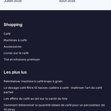
Juillet 2026
Août 2026
Shopping
Café
Machines à café
Accessoires
Livres sur le café
Thé et infusions premium
Les plus lus
Réinitialiser machine à café krups à grain
Le dosage café filtre 12 tasses cuillère à café : maîtriser l'art du café
parfait
Les effets du café au lait sur la santé du foie
Comment déterminer la quantité idéale de café pour un percolateur de
10 litres