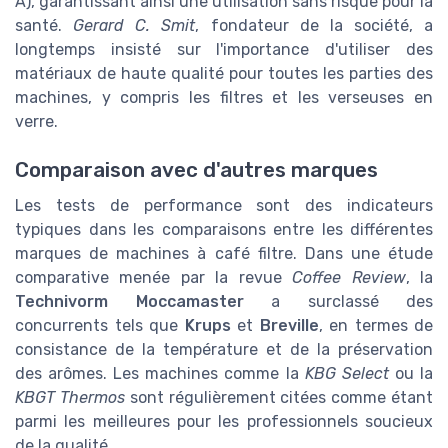
A), garantissant ainsi une utilisation sans risque pour la
santé.
Gerard C. Smit
, fondateur de la société, a
longtemps insisté sur l'importance d'utiliser des
matériaux de haute qualité pour toutes les parties des
machines, y compris les filtres et les verseuses en
verre.
Comparaison avec d'autres marques
Les tests de performance sont des indicateurs
typiques dans les comparaisons entre les différentes
marques de machines à café filtre. Dans une étude
comparative menée par la revue
Coffee Review
, la
Technivorm Moccamaster
a surclassé des
concurrents tels que
Krups
et
Breville
, en termes de
consistance de la température et de la préservation
des arômes. Les machines comme la
KBG Select
ou la
KBGT Thermos
sont régulièrement citées comme étant
parmi les meilleures pour les professionnels soucieux
de la qualité.