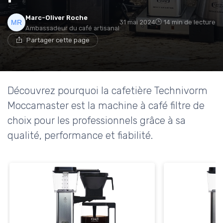
Marc-Oliver Roche
31 mai 2024
14 min de lecture
Ambassadeur du café artisanal
Partager cette page
Découvrez pourquoi la cafetière Technivorm
Moccamaster est la machine à café filtre de
choix pour les professionnels grâce à sa
qualité, performance et fiabilité.