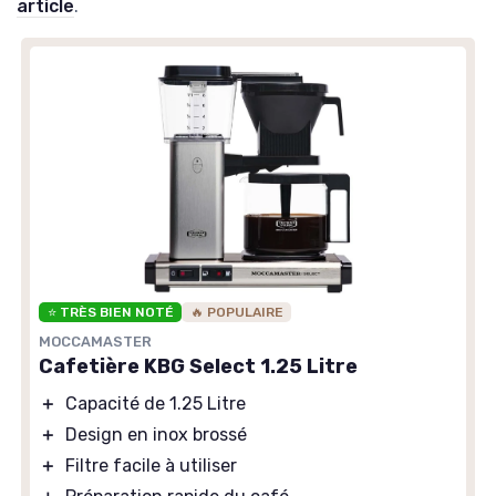
article
.
⭐ TRÈS BIEN NOTÉ
🔥 POPULAIRE
MOCCAMASTER
Cafetière KBG Select 1.25 Litre
＋
Capacité de 1.25 Litre
＋
Design en inox brossé
＋
Filtre facile à utiliser