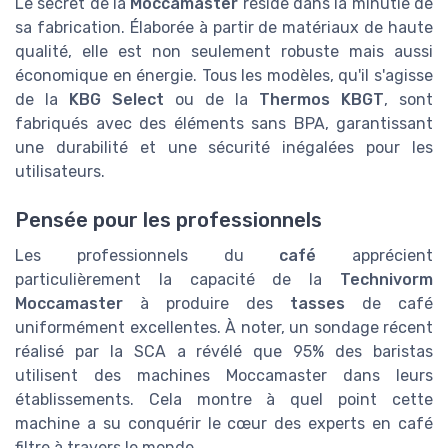
Le secret de la
Moccamaster
réside dans la minutie de
sa fabrication. Élaborée à partir de matériaux de haute
qualité, elle est non seulement robuste mais aussi
économique en énergie. Tous les modèles, qu'il s'agisse
de la
KBG Select
ou de la
Thermos KBGT
, sont
fabriqués avec des éléments sans BPA, garantissant
une durabilité et une sécurité inégalées pour les
utilisateurs.
Pensée pour les professionnels
Les professionnels du
café
apprécient
particulièrement la capacité de la
Technivorm
Moccamaster
à produire des
tasses
de café
uniformément excellentes. À noter, un sondage récent
réalisé par la SCA a révélé que 95% des baristas
utilisent des machines Moccamaster dans leurs
établissements. Cela montre à quel point cette
machine a su conquérir le cœur des experts en café
filtre à travers le monde.