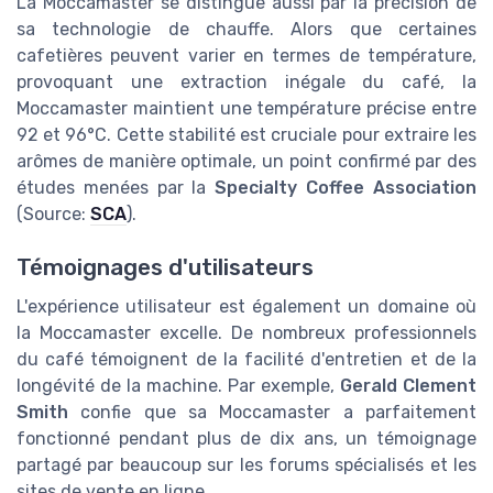
La Moccamaster se distingue aussi par la précision de
sa technologie de chauffe. Alors que certaines
cafetières peuvent varier en termes de température,
provoquant une extraction inégale du café, la
Moccamaster maintient une température précise entre
92 et 96°C. Cette stabilité est cruciale pour extraire les
arômes de manière optimale, un point confirmé par des
études menées par la
Specialty Coffee Association
(Source:
SCA
).
Témoignages d'utilisateurs
L'expérience utilisateur est également un domaine où
la Moccamaster excelle. De nombreux professionnels
du café témoignent de la facilité d'entretien et de la
longévité de la machine. Par exemple,
Gerald Clement
Smith
confie que sa Moccamaster a parfaitement
fonctionné pendant plus de dix ans, un témoignage
partagé par beaucoup sur les forums spécialisés et les
sites de vente en ligne.