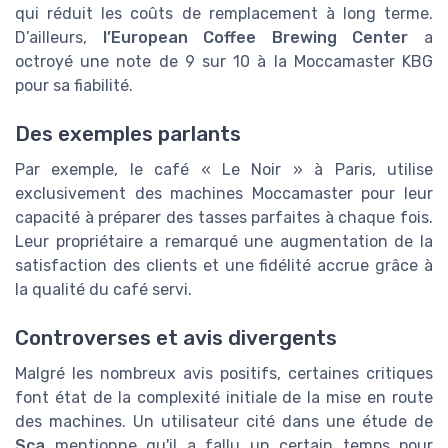
qui réduit les coûts de remplacement à long terme.
D’ailleurs,
l’European Coffee Brewing Center
a
octroyé une note de 9 sur 10 à la Moccamaster KBG
pour sa fiabilité.
Des exemples parlants
Par exemple, le café « Le Noir » à Paris, utilise
exclusivement des machines Moccamaster pour leur
capacité à préparer des tasses parfaites à chaque fois.
Leur propriétaire a remarqué une augmentation de la
satisfaction des clients et une fidélité accrue grâce à
la qualité du café servi.
Controverses et avis divergents
Malgré les nombreux avis positifs, certaines critiques
font état de la complexité initiale de la mise en route
des machines. Un utilisateur cité dans une étude de
Sca
mentionne qu'il a fallu un certain temps pour