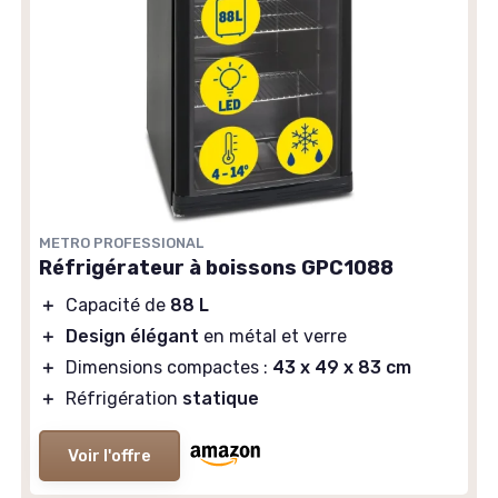
METRO PROFESSIONAL
Réfrigérateur à boissons GPC1088
＋
Capacité de
88 L
＋
Design élégant
en métal et verre
＋
Dimensions compactes :
43 x 49 x 83 cm
＋
Réfrigération
statique
Voir l'offre