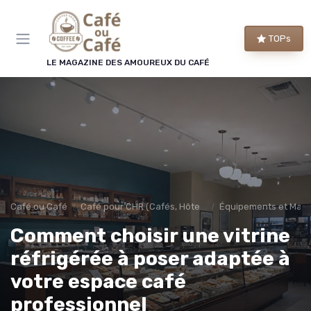
Panneau de gestion des cookies
TOPs
LE MAGAZINE DES AMOUREUX DU CAFÉ
Café ou Café
Café pour CHR (Cafés, Hôtels, Restaurants)
Équipements et Mac
Comment choisir une vitrine
réfrigérée à poser adaptée à
votre espace café
professionnel