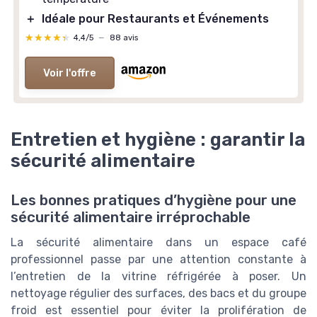
＋
Idéale pour Restaurants et Événements
★★★★★
★★★★★
4,4/5
—
88 avis
Voir l'offre
Entretien et hygiène : garantir la
sécurité alimentaire
Les bonnes pratiques d’hygiène pour une
sécurité alimentaire irréprochable
La sécurité alimentaire dans un espace café
professionnel passe par une attention constante à
l’entretien de la vitrine réfrigérée à poser. Un
nettoyage régulier des surfaces, des bacs et du groupe
froid est essentiel pour éviter la prolifération de