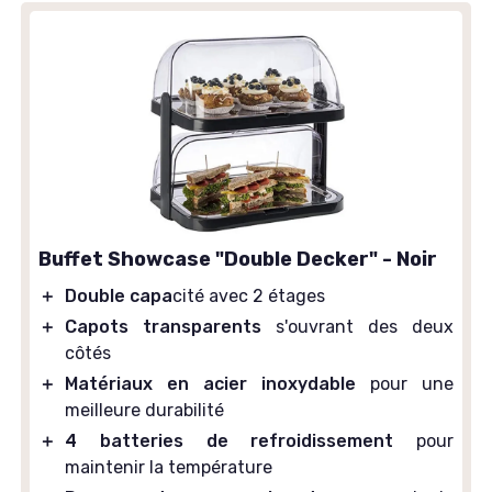
Buffet Showcase "Double Decker" - Noir
＋
Double capa
cité avec 2 étages
＋
Capots transparents
s'ouvrant des deux
côtés
＋
Matériaux en acier inoxydable
pour une
meilleure durabilité
＋
4 batteries de refroidissement
pour
maintenir la température