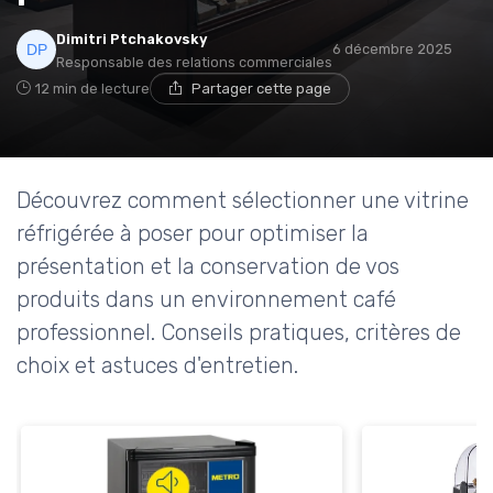
Dimitri Ptchakovsky
6 décembre 2025
Responsable des relations commerciales
12 min de lecture
Partager cette page
Découvrez comment sélectionner une vitrine
réfrigérée à poser pour optimiser la
présentation et la conservation de vos
produits dans un environnement café
professionnel. Conseils pratiques, critères de
choix et astuces d'entretien.