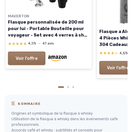
MAVERTON
Flasque personnalisée de 200 ml
pour lui - Portable Bouteille pour
Flasque a Alco
voyageur - Set avec 4 verres à shot
4 Pièces Whis
- Idee Cadeau Homme - Flasque
★★★★★
★★★★★
4,7/5
—
47 avis
304 Cadeaux d
Whisky - Cadeau Anniversaire
Gravé Gris 8oz
★★★★★
★★★★★
4,3/5
Homme - Pour ami - Année
Voir l'offre
Voir l'offre
SOMMAIRE
Origines et symbolique de la flasque à whisky
Utilisation de la flasque à whisky dans les événements café
professionnels
Accords café et whisky : subtilités et conseils pour