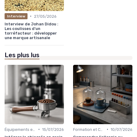
•
27/05/2026
Interview
Interview de Johan Didou :
Les coulisses d'un
torréfacteur : développer
une marque artisanale
Les plus lus
•
•
Équipements et Machines CHR
15/07/2026
Formation et Certification du Personnel
10/07/2026