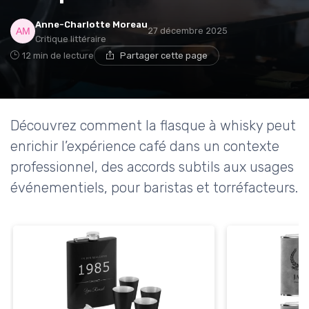
Anne-Charlotte Moreau
27 décembre 2025
Critique littéraire
12 min de lecture
Partager cette page
Découvrez comment la flasque à whisky peut
enrichir l’expérience café dans un contexte
professionnel, des accords subtils aux usages
événementiels, pour baristas et torréfacteurs.