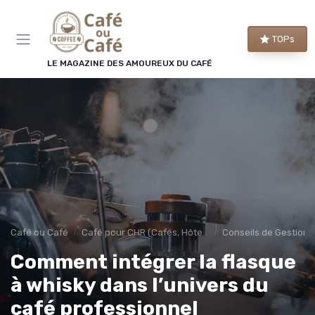
Panneau de gestion des cookies
TOPs
LE MAGAZINE DES AMOUREUX DU CAFÉ
Café ou Café
Café pour CHR (Cafés, Hôtels, Restaurants)
Conseils de Gestion 
Comment intégrer la flasque
à whisky dans l’univers du
café professionnel