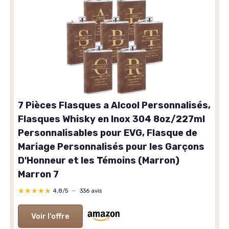
7 Pièces Flasques a Alcool Personnalisés,
Flasques Whisky en Inox 304 8oz/227ml
Personnalisables pour EVG, Flasque de
Mariage Personnalisés pour les Garçons
D'Honneur et les Témoins (Marron)
Marron 7
★★★★★
★★★★★
4,8/5
—
336 avis
Voir l'offre