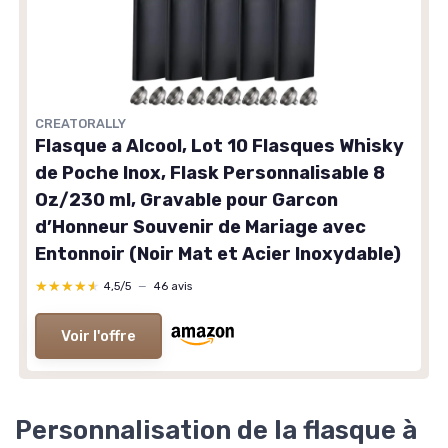
CREATORALLY
Flasque a Alcool, Lot 10 Flasques Whisky
de Poche Inox, Flask Personnalisable 8
Oz/230 ml, Gravable pour Garcon
d’Honneur Souvenir de Mariage avec
Entonnoir (Noir Mat et Acier Inoxydable)
★★★★★
★★★★★
4,5/5
—
46 avis
Voir l'offre
Personnalisation de la flasque à