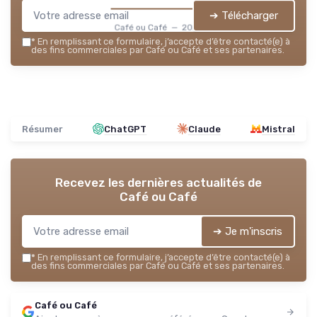
➔ Télécharger
Café ou Café — 2026
*
En remplissant ce formulaire, j’accepte d’être contacté(e) à
des fins commerciales par Café ou Café et ses partenaires.
Résumer
ChatGPT
Claude
Mistral
Recevez les dernières actualités de
Café ou Café
➔ Je m'inscris
*
En remplissant ce formulaire, j’accepte d’être contacté(e) à
des fins commerciales par Café ou Café et ses partenaires.
Café ou Café