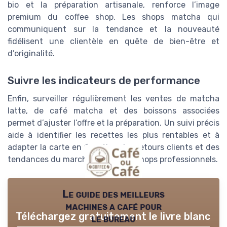
bio et la préparation artisanale, renforce l’image
premium du coffee shop. Les shops matcha qui
communiquent sur la tendance et la nouveauté
fidélisent une clientèle en quête de bien-être et
d’originalité.
Suivre les indicateurs de performance
Enfin, surveiller régulièrement les ventes de matcha
latte, de café matcha et des boissons associées
permet d’ajuster l’offre et la préparation. Un suivi précis
aide à identifier les recettes les plus rentables et à
adapter la carte en fonction des retours clients et des
tendances du marché des coffee shops professionnels.
Le guide des meilleurs
machines a café pour
Téléchargez gratuitement le livre blanc
le bureau