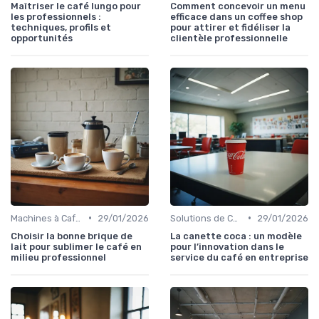
Maîtriser le café lungo pour
Comment concevoir un menu
les professionnels :
efficace dans un coffee shop
techniques, profils et
pour attirer et fidéliser la
opportunités
clientèle professionnelle
•
•
Machines à Café Professionnelles
29/01/2026
Solutions de Café pour Entreprises
29/01/2026
Choisir la bonne brique de
La canette coca : un modèle
lait pour sublimer le café en
pour l’innovation dans le
milieu professionnel
service du café en entreprise