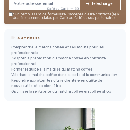
➔ Télécharger
Café ou Café — 2026
*
En remplissant ce formulaire, j’accepte d’être contacté(e) à
des fins commerciales par Café ou Café et ses partenaires.
SOMMAIRE
Comprendre le matcha coffee et ses atouts pour les
professionnels
Adapter la préparation du matcha coffee en contexte
professionnel
Former l’équipe à la maîtrise du matcha coffee
Valoriser le matcha coffee dans la carte et la communication
Répondre aux attentes d’une clientèle en quête de
nouveautés et de bien-être
Optimiser la rentabilité du matcha coffee en coffee shop