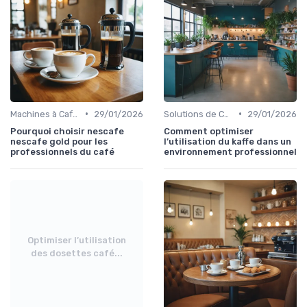
•
•
Machines à Café Professionnelles
29/01/2026
Solutions de Café pour Entreprises
29/01/2026
Pourquoi choisir nescafe
Comment optimiser
nescafe gold pour les
l’utilisation du kaffe dans un
professionnels du café
environnement professionnel
Optimiser l’utilisation
des dosettes café...