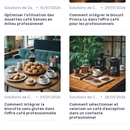
•
•
Solutions de Café pour Entreprises
16/07/2026
Solutions de Café pour Entreprises
29/01/2026
Optimiser l’utilisation des
Comment intégrer le biscuit
dosettes café Senseo en
Prince Lu dans l’offre café
milieu professionnel
pour les professionnels
•
•
Solutions de Café pour Entreprises
29/01/2026
Solutions de Café pour Entreprises
28/01/2026
Comment intégrer la
Comment sélectionner et
biscotte sans gluten dans
valoriser un café d’exception
l’offre café professionnelle
dans un contexte
professionnel