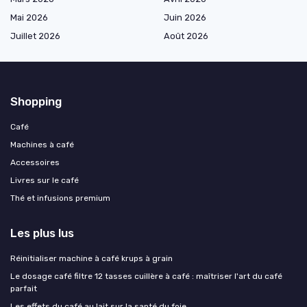
Mai 2026
Juin 2026
Juillet 2026
Août 2026
Shopping
Café
Machines à café
Accessoires
Livres sur le café
Thé et infusions premium
Les plus lus
Réinitialiser machine à café krups à grain
Le dosage café filtre 12 tasses cuillère à café : maîtriser l'art du café
parfait
Les effets du café au lait sur la santé du foie