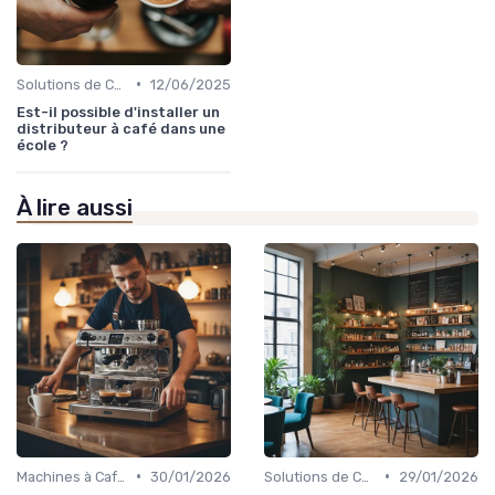
•
Solutions de Café pour Entreprises
12/06/2025
Est-il possible d'installer un
distributeur à café dans une
école ?
À lire aussi
•
•
Machines à Café Professionnelles
30/01/2026
Solutions de Café pour Entreprises
29/01/2026