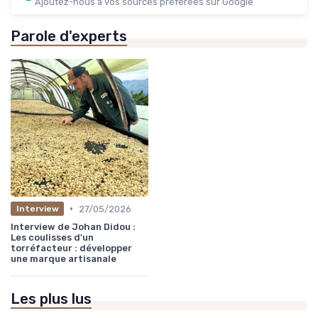
Ajoutez-nous à vos sources préférées sur Google
Parole d'experts
•
27/05/2026
Interview
Interview de Johan Didou :
Les coulisses d'un
torréfacteur : développer
une marque artisanale
Les plus lus