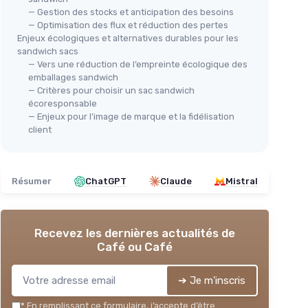
— Gestion des stocks et anticipation des besoins
— Optimisation des flux et réduction des pertes
Enjeux écologiques et alternatives durables pour les
sandwich sacs
— Vers une réduction de l’empreinte écologique des
emballages sandwich
— Critères pour choisir un sac sandwich
écoresponsable
— Enjeux pour l’image de marque et la fidélisation
client
Résumer
ChatGPT
Claude
Mistral
Recevez les dernières actualités de
Café ou Café
➔ Je m'inscris
*
En remplissant ce formulaire, j’accepte d’être