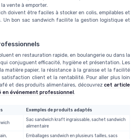
e la vente à emporter.
 doivent être faciles à stocker en colis, empilables et
e. Un bon sac sandwich facilite la gestion logistique et
rofessionnels
oluent en restauration rapide, en boulangerie ou dans la
ui conjuguent efficacité, hygiène et présentation. Les
 matière papier, la résistance à la graisse et la facilité
atisfaction client et la rentabilité. Pour aller plus loin
 café et des produits alimentaires, découvrez
cet article
afé en événement professionnel
.
ls
Exemples de produits adaptés
Sac sandwich kraft ingraissable, sachet sandwich
dwich
alimentaire
ain,
Emballages sandwich en plusieurs tailles, sacs