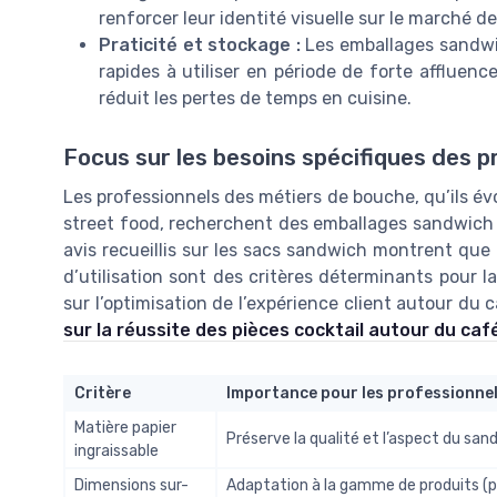
renforcer leur identité visuelle sur le marché d
Praticité et stockage :
Les emballages sandwich
rapides à utiliser en période de forte affluenc
réduit les pertes de temps en cuisine.
Focus sur les besoins spécifiques des p
Les professionnels des métiers de bouche, qu’ils év
street food, recherchent des emballages sandwich q
avis recueillis sur les sacs sandwich montrent que la
d’utilisation sont des critères déterminants pour la s
sur l’optimisation de l’expérience client autour du
sur la réussite des pièces cocktail autour du c
Critère
Importance pour les professionne
Matière papier
Préserve la qualité et l’aspect du san
ingraissable
Dimensions sur-
Adaptation à la gamme de produits (p