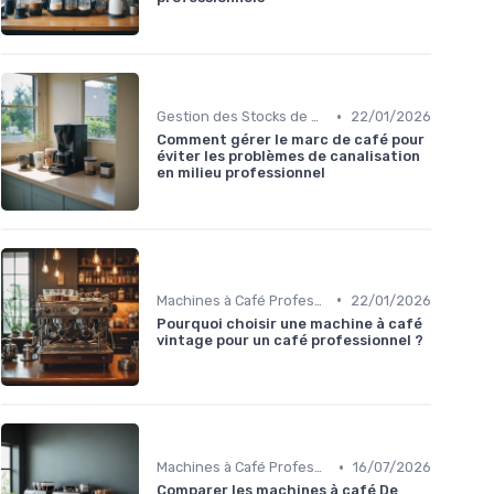
•
Gestion des Stocks de Café
22/01/2026
Comment gérer le marc de café pour
éviter les problèmes de canalisation
en milieu professionnel
•
Machines à Café Professionnelles
22/01/2026
Pourquoi choisir une machine à café
vintage pour un café professionnel ?
•
Machines à Café Professionnelles
16/07/2026
Comparer les machines à café De