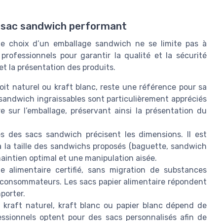
n sac sandwich performant
le choix d’un emballage sandwich ne se limite pas à
 professionnels pour garantir la qualité et la sécurité
et la présentation des produits.
soit naturel ou kraft blanc, reste une référence pour sa
sandwich ingraissables sont particulièrement appréciés
e sur l’emballage, préservant ainsi la présentation du
s des sacs sandwich précisent les dimensions. Il est
à la taille des sandwichs proposés (baguette, sandwich
 maintien optimal et une manipulation aisée.
e alimentaire certifié, sans migration de substances
s consommateurs. Les sacs papier alimentaire répondent
porter.
 kraft naturel, kraft blanc ou papier blanc dépend de
ssionnels optent pour des sacs personnalisés afin de