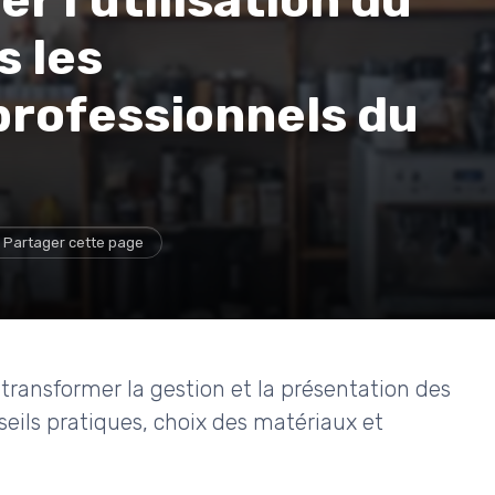
 l’utilisation du
s les
rofessionnels du
Partager cette page
ansformer la gestion et la présentation des
seils pratiques, choix des matériaux et