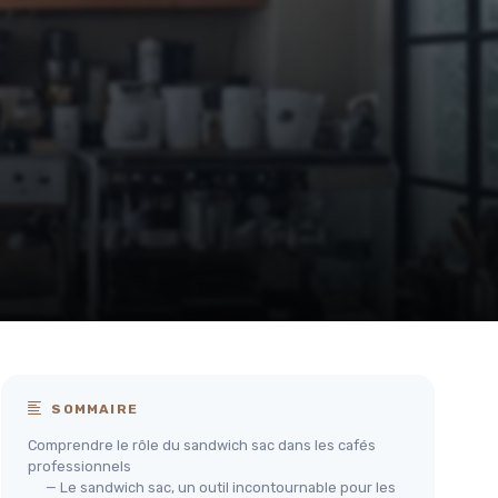
SOMMAIRE
Comprendre le rôle du sandwich sac dans les cafés
professionnels
— Le sandwich sac, un outil incontournable pour les