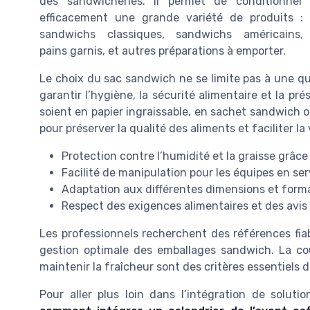
des sandwicheries. Il permet de conditionner
efficacement une grande variété de produits :
sandwichs classiques, sandwichs américains,
pains garnis, et autres préparations à emporter.
Le choix du sac sandwich ne se limite pas à une ques
garantir l’hygiène, la sécurité alimentaire et la pr
soient en papier ingraissable, en sachet sandwich o
pour préserver la qualité des aliments et faciliter la
Protection contre l’humidité et la graisse grâce
Facilité de manipulation pour les équipes en ser
Adaptation aux différentes dimensions et for
Respect des exigences alimentaires et des avis 
Les professionnels recherchent des références fiab
gestion optimale des emballages sandwich. La coul
maintenir la fraîcheur sont des critères essentiels
Pour aller plus loin dans l’intégration de soluti