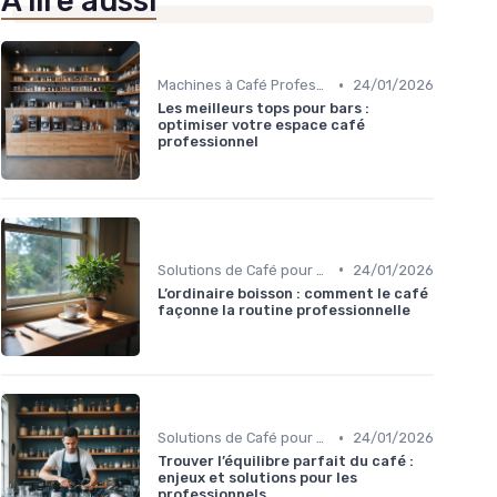
À lire aussi
•
Machines à Café Professionnelles
24/01/2026
Les meilleurs tops pour bars :
optimiser votre espace café
professionnel
•
Solutions de Café pour Entreprises
24/01/2026
L’ordinaire boisson : comment le café
façonne la routine professionnelle
•
Solutions de Café pour Entreprises
24/01/2026
Trouver l’équilibre parfait du café :
enjeux et solutions pour les
professionnels