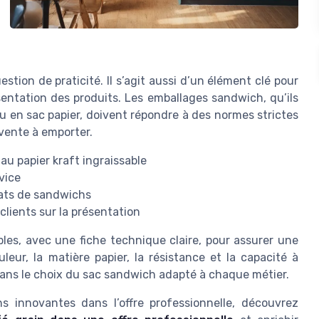
tion de praticité. Il s’agit aussi d’un élément clé pour
ésentation des produits. Les emballages sandwich, qu’ils
u en sac papier, doivent répondre à des normes strictes
 vente à emporter.
 au papier kraft ingraissable
vice
mats de sandwichs
clients sur la présentation
les, avec une fiche technique claire, pour assurer une
eur, la matière papier, la résistance et la capacité à
 dans le choix du sac sandwich adapté à chaque métier.
ons innovantes dans l’offre professionnelle, découvrez