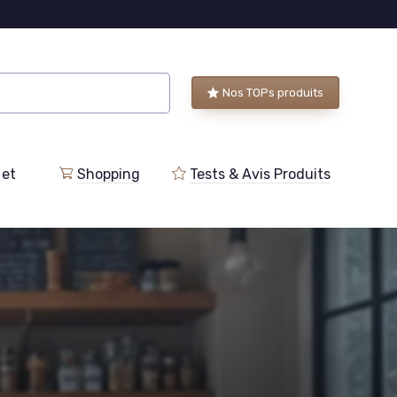
Nos TOPs produits
 et
Shopping
Tests & Avis Produits