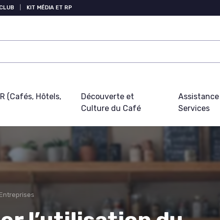
 CLUB
|
KIT MÉDIA ET RP
 (Cafés, Hôtels,
Découverte et
Assistance
Culture du Café
Services
Entreprises