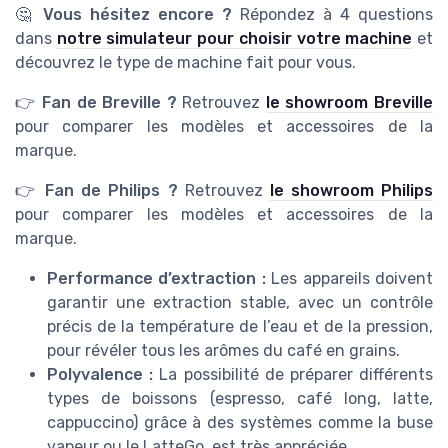
🤔
Vous hésitez encore ?
Répondez à 4 questions
dans
notre simulateur pour choisir votre machine
et
découvrez le type de machine fait pour vous.
👉
Fan de Breville ?
Retrouvez
le showroom Breville
pour comparer les modèles et accessoires de la
marque.
👉
Fan de Philips ?
Retrouvez
le showroom Philips
pour comparer les modèles et accessoires de la
marque.
Performance d’extraction :
Les appareils doivent
garantir une extraction stable, avec un contrôle
précis de la température de l’eau et de la pression,
pour révéler tous les arômes du café en grains.
Polyvalence :
La possibilité de préparer différents
types de boissons (espresso, café long, latte,
cappuccino) grâce à des systèmes comme la buse
vapeur ou le LatteGo, est très appréciée.