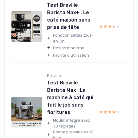
Test Breville
Barista Max+ : Le
café maison sans
★★★★★
★★★★★
prise de tête
Fonctionnalités tout-
+
en-un
+
Design moderne
+
Facilité d'utilisation
Breville
Test Breville
Barista Max : La
machine à café qui
fait le job sans
★★★★★
★★★★★
fioritures
Moulin intégré avec
+
30 réglages
Bonne pression de 15
+
bars