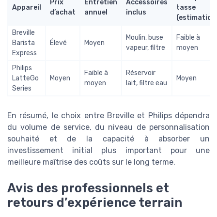
Prix
Entretien
Accessoires
Appareil
tasse
d’achat
annuel
inclus
(estimation
Breville
Moulin, buse
Faible à
Barista
Élevé
Moyen
vapeur, filtre
moyen
Express
Philips
Faible à
Réservoir
LatteGo
Moyen
Moyen
moyen
lait, filtre eau
Series
En résumé, le choix entre Breville et Philips dépendra
du volume de service, du niveau de personnalisation
souhaité et de la capacité à absorber un
investissement initial plus important pour une
meilleure maîtrise des coûts sur le long terme.
Avis des professionnels et
retours d’expérience terrain