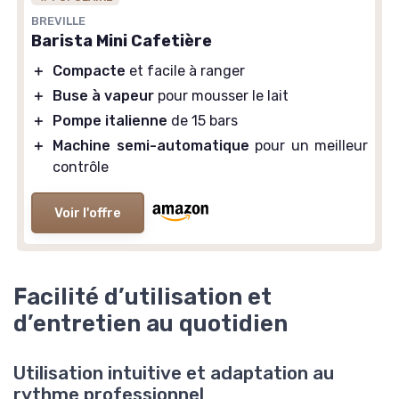
BREVILLE
Barista Mini Cafetière
＋
Compacte
et facile à ranger
＋
Buse à vapeur
pour mousser le lait
＋
Pompe italienne
de 15 bars
＋
Machine semi-automatique
pour un meilleur
contrôle
Voir l'offre
Facilité d’utilisation et
d’entretien au quotidien
Utilisation intuitive et adaptation au
rythme professionnel