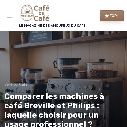
Panneau de gestion des cookies
TOPs
LE MAGAZINE DES AMOUREUX DU CAFÉ
Café ou Café
Comparer les machines à
café Breville et Philips :
laquelle choisir pour un
usage professionnel ?