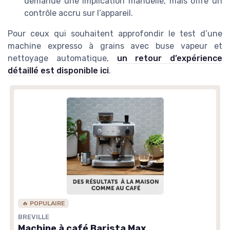
demande une implication manuelle, mais offre un
contrôle accru sur l’appareil.
Pour ceux qui souhaitent approfondir le test d’une
machine expresso à grains avec buse vapeur et
nettoyage automatique,
un retour d’expérience
détaillé est disponible ici
.
🔥 POPULAIRE
BREVILLE
Machine à café Barista Max