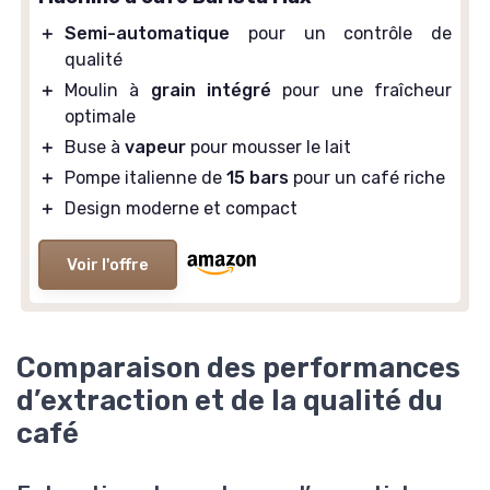
＋
Semi-automatique
pour un contrôle de
qualité
＋
Moulin à
grain intégré
pour une fraîcheur
optimale
＋
Buse à
vapeur
pour mousser le lait
＋
Pompe italienne de
15 bars
pour un café riche
＋
Design moderne et compact
Voir l'offre
Comparaison des performances
d’extraction et de la qualité du
café