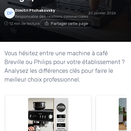
Dimitri Ptchakovsky
20 janvier 2026
Responsable des relations commerciales
12 min de lecture
Partager cette page
Vous hésitez entre une machine à café
Breville ou Philips pour votre établissement ?
Analysez les différences clés pour faire le
meilleur choix professionnel.