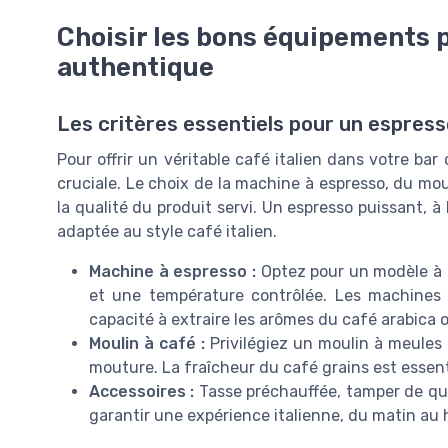
Choisir les bons équipements po
authentique
Les critères essentiels pour un espresso
Pour offrir un véritable café italien dans votre bar
cruciale. Le choix de la machine à espresso, du mou
la qualité du produit servi. Un espresso puissant, 
adaptée au style café italien.
Machine à espresso :
Optez pour un modèle à g
et une température contrôlée. Les machines i
capacité à extraire les arômes du café arabica
Moulin à café :
Privilégiez un moulin à meules 
mouture. La fraîcheur du café grains est essent
Accessoires :
Tasse préchauffée, tamper de qua
garantir une expérience italienne, du matin au 