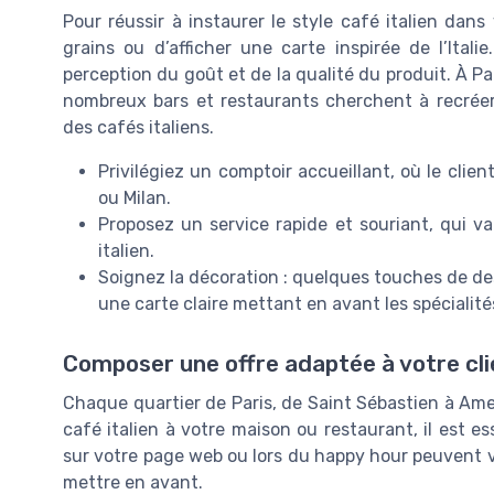
Pour réussir à instaurer le style café italien dans
grains ou d’afficher une carte inspirée de l’Itali
perception du goût et de la qualité du produit. À Pa
nombreux bars et restaurants cherchent à recréer
des cafés italiens.
Privilégiez un comptoir accueillant, où le cl
ou Milan.
Proposez un service rapide et souriant, qui val
italien.
Soignez la décoration : quelques touches de des
une carte claire mettant en avant les spécialité
Composer une offre adaptée à votre cli
Chaque quartier de Paris, de Saint Sébastien à Amelo
café italien à votre maison ou restaurant, il est ess
sur votre page web ou lors du happy hour peuvent v
mettre en avant.