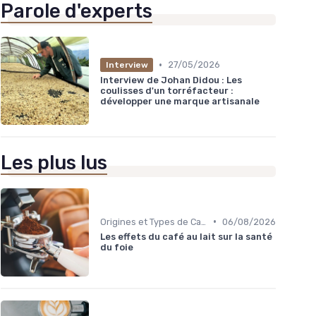
Parole d'experts
•
27/05/2026
Interview
Interview de Johan Didou : Les
coulisses d'un torréfacteur :
développer une marque artisanale
Les plus lus
•
Origines et Types de Café
06/08/2026
Les effets du café au lait sur la santé
du foie