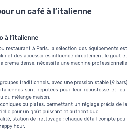
ur un café à l’italienne
 à l’italienne
 ou restaurant à Paris, la sélection des équipements est
lin et des accessoires influence directement le goût et
à la crema dense, nécessite une machine professionnelle
roupes traditionnels, avec une pression stable (9 bars)
taliennes sont réputées pour leur robustesse et leur
 ou du mélange maison.
coniques ou plates, permettant un réglage précis de la
ielle pour un goût puissant et authentique.
lité, station de nettoyage : chaque détail compte pour
happy hour.