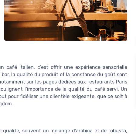
 café italien, c’est offrir une expérience sensorielle
u bar, la qualité du produit et la constance du goût sont
, notamment sur les pages dédiées aux restaurants Paris
oulignent l’importance de la qualité du café servi. Un
out pour fidéliser une clientèle exigeante, que ce soit à
ngdom.
de qualité, souvent un mélange d’arabica et de robusta,