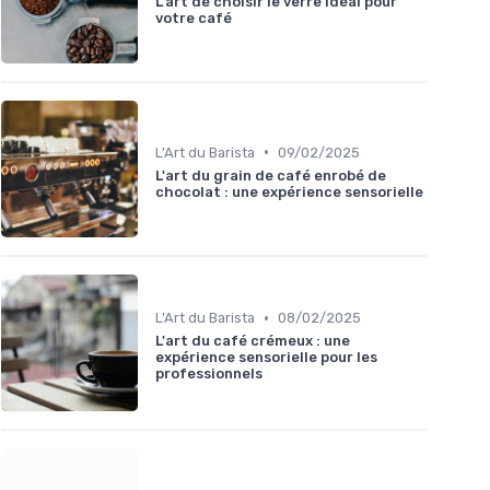
L'art de choisir le verre idéal pour
votre café
•
L'Art du Barista
09/02/2025
L'art du grain de café enrobé de
chocolat : une expérience sensorielle
•
L'Art du Barista
08/02/2025
L'art du café crémeux : une
expérience sensorielle pour les
professionnels