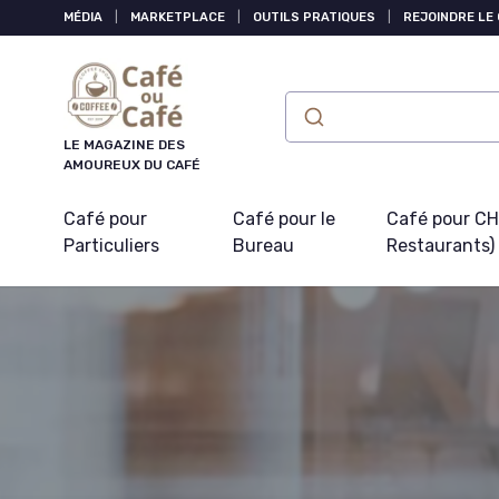
Panneau de gestion des cookies
MÉDIA
|
MARKETPLACE
|
OUTILS PRATIQUES
|
REJOINDRE LE
LE MAGAZINE DES
AMOUREUX DU CAFÉ
Café pour
Café pour le
Café pour CHR
Particuliers
Bureau
Restaurants)