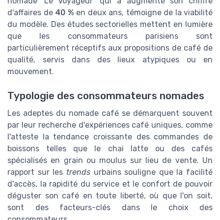
nomade 'Le Voyageur' qui a augmenté son chiffre
d'affaires de
40 %
en deux ans, témoigne de la viabilité
du modèle. Des études sectorielles mettent en lumière
que les consommateurs parisiens sont
particulièrement réceptifs aux propositions de café de
qualité, servis dans des lieux atypiques ou en
mouvement.
Typologie des consommateurs nomades
Les adeptes du nomade café se démarquent souvent
par leur recherche d'expériences café uniques, comme
l'atteste la tendance croissante des commandes de
boissons telles que le chai latte ou des cafés
spécialisés en grain ou moulus sur lieu de vente. Un
rapport sur les
trends
urbains souligne que la facilité
d'accès, la rapidité du service et le confort de pouvoir
déguster son café en toute liberté, où que l'on soit,
sont des facteurs-clés dans le choix des
consommateurs.