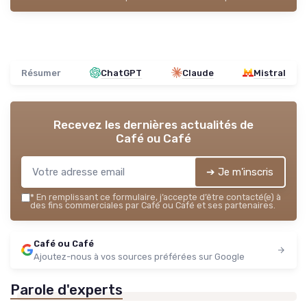
Résumer
ChatGPT
Claude
Mistral
Recevez les dernières actualités de
Café ou Café
➔ Je m'inscris
*
En remplissant ce formulaire, j’accepte d’être contacté(e) à
des fins commerciales par Café ou Café et ses partenaires.
Café ou Café
Ajoutez-nous à vos sources préférées sur Google
Parole d'experts