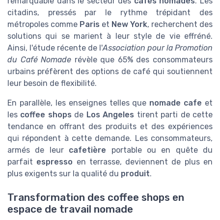
remarquable dans le secteur des
cafés nomades
. Les
citadins, pressés par le rythme trépidant des
métropoles comme
Paris
et
New York
, recherchent des
solutions qui se marient à leur style de vie effréné.
Ainsi, l'étude récente de l'
Association pour la Promotion
du Café Nomade
révèle que 65% des consommateurs
urbains préfèrent des options de café qui soutiennent
leur besoin de flexibilité.
En parallèle, les enseignes telles que
nomade cafe
et
les
coffee shops
de
Los Angeles
tirent parti de cette
tendance en offrant des produits et des expériences
qui répondent à cette demande. Les consommateurs,
armés de leur
cafetière
portable ou en quête du
parfait
espresso
en terrasse, deviennent de plus en
plus exigents sur la qualité du
produit
.
Transformation des coffee shops en
espace de travail nomade