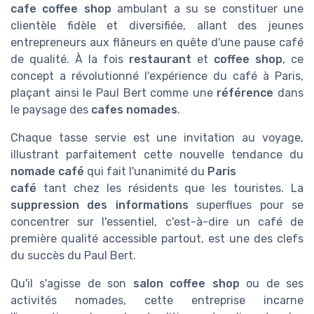
cafe coffee shop
ambulant a su se constituer une
clientèle fidèle et diversifiée, allant des jeunes
entrepreneurs aux flâneurs en quête d'une pause café
de qualité. À la fois
restaurant
et
coffee shop
, ce
concept a révolutionné l'expérience du café à Paris,
plaçant ainsi le Paul Bert comme une
référence
dans
le paysage des
cafes nomades
.
Chaque tasse servie est une invitation au voyage,
illustrant parfaitement cette nouvelle tendance du
nomade café
qui fait l'unanimité du
Paris
café
tant chez les résidents que les touristes. La
suppression des informations
superflues pour se
concentrer sur l'essentiel, c'est-à-dire un café de
première qualité accessible partout, est une des clefs
du succès du Paul Bert.
Qu'il s'agisse de son
salon coffee shop
ou de ses
activités nomades, cette entreprise incarne