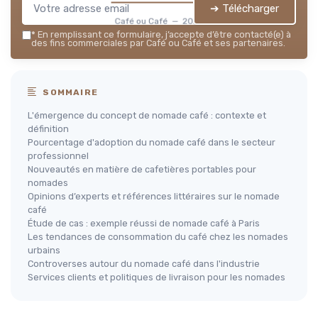
➔ Télécharger
Café ou Café — 2026
*
En remplissant ce formulaire, j’accepte d’être contacté(e) à
des fins commerciales par Café ou Café et ses partenaires.
SOMMAIRE
L'émergence du concept de nomade café : contexte et
définition
Pourcentage d'adoption du nomade café dans le secteur
professionnel
Nouveautés en matière de cafetières portables pour
nomades
Opinions d’experts et références littéraires sur le nomade
café
Étude de cas : exemple réussi de nomade café à Paris
Les tendances de consommation du café chez les nomades
urbains
Controverses autour du nomade café dans l'industrie
Services clients et politiques de livraison pour les nomades