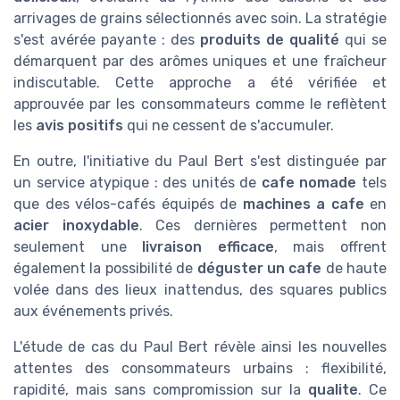
arrivages de grains sélectionnés avec soin. La stratégie
s'est avérée payante : des
produits de qualité
qui se
démarquent par des arômes uniques et une fraîcheur
indiscutable. Cette approche a été vérifiée et
approuvée par les consommateurs comme le reflètent
les
avis positifs
qui ne cessent de s'accumuler.
En outre, l'initiative du Paul Bert s'est distinguée par
un service atypique : des unités de
cafe nomade
tels
que des vélos-cafés équipés de
machines a cafe
en
acier inoxydable
. Ces dernières permettent non
seulement une
livraison efficace
, mais offrent
également la possibilité de
déguster un cafe
de haute
volée dans des lieux inattendus, des squares publics
aux événements privés.
L'étude de cas du Paul Bert révèle ainsi les nouvelles
attentes des consommateurs urbains : flexibilité,
rapidité, mais sans compromission sur la
qualite
. Ce