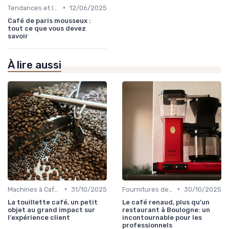
•
Tendances et Innovations CHR
12/06/2025
Café de paris mousseux :
tout ce que vous devez
savoir
À lire aussi
•
•
Machines à Café Professionnelles
31/10/2025
Fournitures de Café en Gros
30/10/2025
La touillette café, un petit
Le café renaud, plus qu'un
objet au grand impact sur
restaurant à Boulogne: un
l'expérience client
incontournable pour les
professionnels