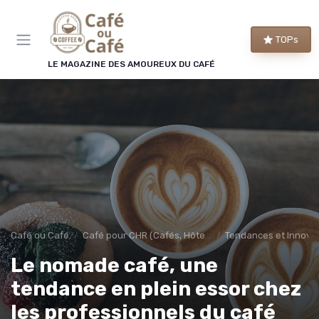
TOPs
LE MAGAZINE DES AMOUREUX DU CAFÉ
Café ou Café
Café pour CHR (Cafés, Hôtels, Restaurants)
Tendances et Innova
Le nomade café, une
tendance en plein essor chez
les professionnels du café