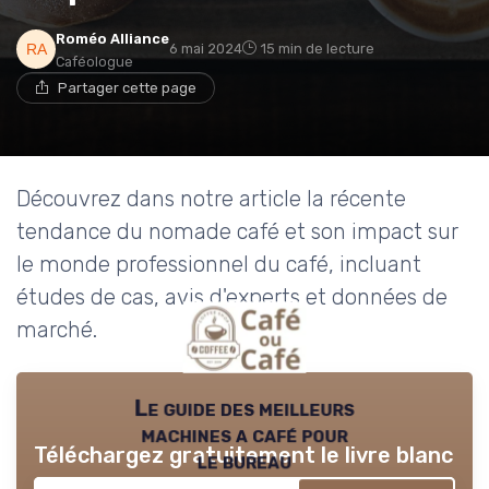
Roméo Alliance
6 mai 2024
15 min de lecture
Caféologue
Partager cette page
Découvrez dans notre article la récente
tendance du nomade café et son impact sur
le monde professionnel du café, incluant
études de cas, avis d'experts et données de
marché.
Le guide des meilleurs
machines a café pour
Téléchargez gratuitement le livre blanc
le bureau