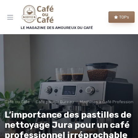
Panneau de gestion des cookies
TOPs
LE MAGAZINE DES AMOUREUX DU CAFÉ
Café ou Café
Café pour le Bureau
Machines à Café Professionne
L’importance des pastilles de
nettoyage Jura pour un café
professionnel irréprochable