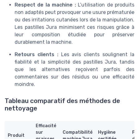
Respect de la machine :
L’utilisation de produits
non adaptés peut provoquer une usure prématurée
ou des irritations cutanées lors de la manipulation.
Les pastilles Jura minimisent ces risques grâce à
leur composition étudiée pour préserver
durablement la machine.
Retours clients :
Les avis clients soulignent la
fiabilité et la simplicité des pastilles Jura, tandis
que les alternatives reçoivent parfois des
commentaires sur des résidus ou une efficacité
moindre.
Tableau comparatif des méthodes de
nettoyage
Efficacité
sur
Compatibilité
Hygiène
Fac
Produit
graisses
machine Jura
certifiée
d’u