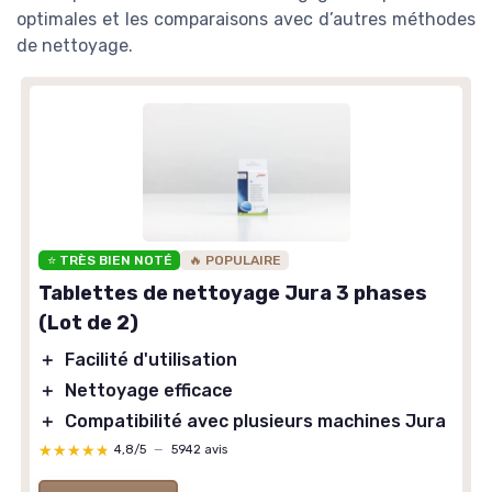
optimales et les comparaisons avec d’autres méthodes
de nettoyage.
⭐ TRÈS BIEN NOTÉ
🔥 POPULAIRE
Tablettes de nettoyage Jura 3 phases
(Lot de 2)
＋
Facilité d'utilisation
＋
Nettoyage efficace
＋
Compatibilité avec plusieurs machines Jura
★★★★★
★★★★★
4,8/5
—
5942 avis