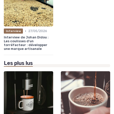
•
27/05/2026
Interview
Interview de Johan Didou :
Les coulisses d'un
torréfacteur : développer
une marque artisanale
Les plus lus