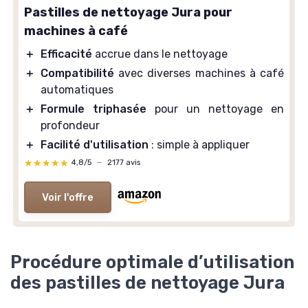
Pastilles de nettoyage Jura pour
machines à café
＋
Efficacité
accrue dans le nettoyage
＋
Compatibilité
avec diverses machines à café
automatiques
＋
Formule triphasée
pour un nettoyage en
profondeur
＋
Facilité d'utilisation
: simple à appliquer
★★★★★
★★★★★
4,8/5
—
2177 avis
Voir l'offre
Procédure optimale d’utilisation
des pastilles de nettoyage Jura