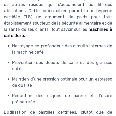
et autres résidus qui s’accumulent au fil des
utilisations. Cette action ciblée garantit une hygiène
certifiée TÜV, un argument de poids pour tout
établissement soucieux de la sécurité alimentaire et de
la santé de ses clients. Tout savoir sur les
machines à
café Jura.
Nettoyage en profondeur des circuits internes de
la machine café
Prévention des dépôts de café et des graisses
café
Maintien d’une pression optimale pour un espresso
de qualité
Réduction des risques de panne et d’usure
prématurée
L’utilisation de pastilles certifiées, plutôt que de