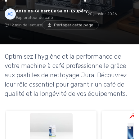
Antoine-Gilbert De Saint-Exupéry
20 janvier 2026
Explorateur de café
12 min de lecture
Partager cette page
Optimisez l’hygiène et la performance de
votre machine à café professionnelle grâce
aux pastilles de nettoyage Jura. Découvrez
leur rôle essentiel pour garantir un café de
qualité et la longévité de vos équipements.