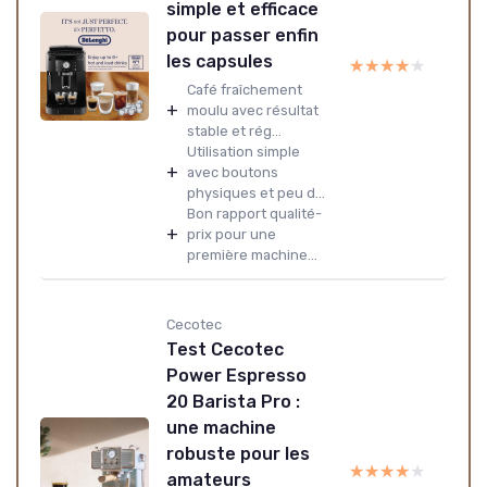
simple et efficace
pour passer enfin
les capsules
★★★★★
★★★★★
Café fraîchement
+
moulu avec résultat
stable et rég...
Utilisation simple
+
avec boutons
physiques et peu d...
Bon rapport qualité-
+
prix pour une
première machine...
Cecotec
Test Cecotec
Power Espresso
20 Barista Pro :
une machine
robuste pour les
★★★★★
★★★★★
amateurs