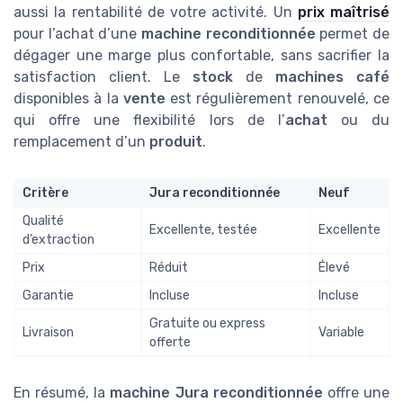
aussi la rentabilité de votre activité. Un
prix maîtrisé
pour l’achat d’une
machine reconditionnée
permet de
dégager une marge plus confortable, sans sacrifier la
satisfaction client. Le
stock
de
machines café
disponibles à la
vente
est régulièrement renouvelé, ce
qui offre une flexibilité lors de l’
achat
ou du
remplacement d’un
produit
.
Critère
Jura reconditionnée
Neuf
Qualité
Excellente, testée
Excellente
d’extraction
Prix
Réduit
Élevé
Garantie
Incluse
Incluse
Gratuite ou express
Livraison
Variable
offerte
En résumé, la
machine Jura reconditionnée
offre une