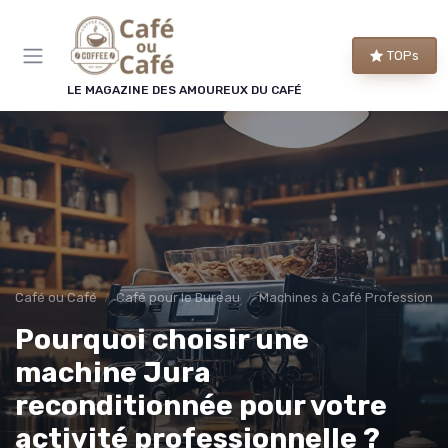
Panneau de gestion des cookies
TOPs
LE MAGAZINE DES AMOUREUX DU CAFÉ
Café ou Café
Café pour le Bureau
Machines à Café Professionne
Pourquoi choisir une
machine Jura
reconditionnée pour votre
activité professionnelle ?