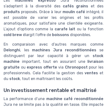
Les
machines expresso
Jura reconditionnées
s’adaptent à la diversité des
cafés grains
et des
produits
proposés. Grâce à leur
moulin café
intégré, il
est possible de varier les origines et les profils
aromatiques, pour satisfaire une clientèle exigeante.
L’ajout d’options comme la
carafe lait
ou la fonction
cold brew
élargit l’offre de
boissons
disponibles.
En comparaison avec d’autres marques comme
Delonghi
, les
machines Jura reconditionnées
se
distinguent par leur capacité à gérer un
stock
machine
important, tout en assurant une
livraison
gratuite
ou
express offerte
via
Chronopost
pour les
professionnels. Cela facilite la gestion des
ventes
et
du
stock
, tout en maîtrisant les coûts.
Un investissement rentable et maîtrisé
La performance d’une
machine café reconditionnée
Jura ne se limite pas à la qualité en tasse. Elle impacte