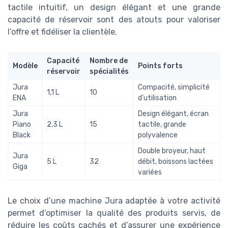
tactile intuitif, un design élégant et une grande
capacité de réservoir sont des atouts pour valoriser
l’offre et fidéliser la clientèle.
Capacité
Nombre de
Modèle
Points forts
réservoir
spécialités
Jura
Compacité, simplicité
1,1 L
10
ENA
d’utilisation
Jura
Design élégant, écran
Piano
2,3 L
15
tactile, grande
Black
polyvalence
Double broyeur, haut
Jura
5 L
32
débit, boissons lactées
Giga
variées
Le choix d’une machine Jura adaptée à votre activité
permet d’optimiser la qualité des produits servis, de
réduire les coûts cachés et d’assurer une expérience