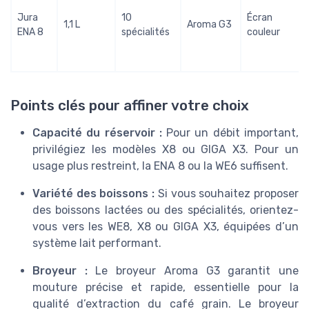
Jura
10
Écran
1,1 L
Aroma G3
ENA 8
spécialités
couleur
Points clés pour affiner votre choix
Capacité du réservoir :
Pour un débit important,
privilégiez les modèles X8 ou GIGA X3. Pour un
usage plus restreint, la ENA 8 ou la WE6 suffisent.
Variété des boissons :
Si vous souhaitez proposer
des boissons lactées ou des spécialités, orientez-
vous vers les WE8, X8 ou GIGA X3, équipées d’un
système lait performant.
Broyeur :
Le broyeur Aroma G3 garantit une
mouture précise et rapide, essentielle pour la
qualité d’extraction du café grain. Le broyeur