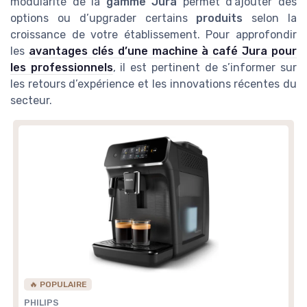
modularité de la
gamme Jura
permet d’ajouter des
options ou d’upgrader certains
produits
selon la
croissance de votre établissement. Pour approfondir
les
avantages clés d’une machine à café Jura pour
les professionnels
, il est pertinent de s’informer sur
les retours d’expérience et les innovations récentes du
secteur.
🔥 POPULAIRE
PHILIPS