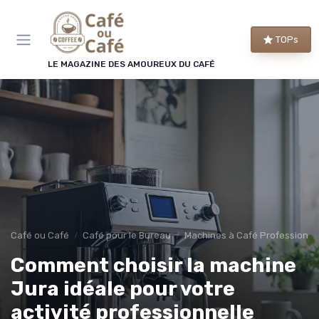
Panneau de gestion des cookies
TOPs
LE MAGAZINE DES AMOUREUX DU CAFÉ
Café ou Café
Café pour le Bureau
Machines à Café Professionne
Comment choisir la machine
Jura idéale pour votre
activité professionnelle