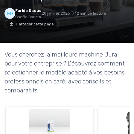
Farida Daoud
20 janvier 2026
12 min de lecture
Cheffe Barista
Partager cette page
Vous cherchez la meilleure machine Jura
pour votre entreprise ? Découvrez comment
sélectionner le modèle adapté à vos besoins
professionnels en café, avec conseils et
comparatifs.