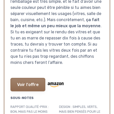
l’emballage est très simple, et le fait d’avoir une
seule couleur peut être pénible si tu aimes bien
séparer visuellement les usages (vitres, salle de
bain, cuisine, etc.). Mais concrètement,
ça fait
le job et même un peu mieux que la moyenne
.
Si tu es exigeant sur le rendu des vitres et que
tu en as marre de repasser dix fois à cause des
traces, tu devrais y trouver ton compte. Si au
contraire tu fais les vitres deux fois par an et
que tu n’es pas trop regardant, des chiffons
moins chers feront l’affaire.
Voir l'offre
SOUS-NOTES
RAPPORT QUALITÉ-PRIX :
DESIGN : SIMPLES, VERTS,
BON, MAIS PAS LE MOINS
MAIS BIEN PENSÉS POUR LE