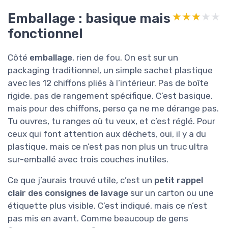
Emballage : basique mais
★★★★★
★★★★★
fonctionnel
Côté
emballage
, rien de fou. On est sur un
packaging traditionnel, un simple sachet plastique
avec les 12 chiffons pliés à l’intérieur. Pas de boîte
rigide, pas de rangement spécifique. C’est basique,
mais pour des chiffons, perso ça ne me dérange pas.
Tu ouvres, tu ranges où tu veux, et c’est réglé. Pour
ceux qui font attention aux déchets, oui, il y a du
plastique, mais ce n’est pas non plus un truc ultra
sur-emballé avec trois couches inutiles.
Ce que j’aurais trouvé utile, c’est un
petit rappel
clair des consignes de lavage
sur un carton ou une
étiquette plus visible. C’est indiqué, mais ce n’est
pas mis en avant. Comme beaucoup de gens