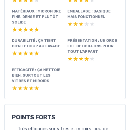
★★★★★
★★★★★
★★★★★
★★★★★
MATÉRIAUX : MICROFIBRE
EMBALLAGE : BASIQUE
FINE, DENSE ET PLUTÔT
MAIS FONCTIONNEL
SOLIDE
★★★★★
★★★★★
★★★★★
★★★★★
DURABILITÉ : ÇA TIENT
PRÉSENTATION : UN GROS
BIEN LE COUP AU LAVAGE
LOT DE CHIFFONS POUR
TOUT L’APPART
★★★★★
★★★★★
★★★★★
★★★★★
EFFICACITÉ : ÇA NETTOIE
BIEN, SURTOUT LES
VITRES ET MIROIRS
★★★★★
★★★★★
POINTS FORTS
Très efficaces sur vitres et miroirs, peu de