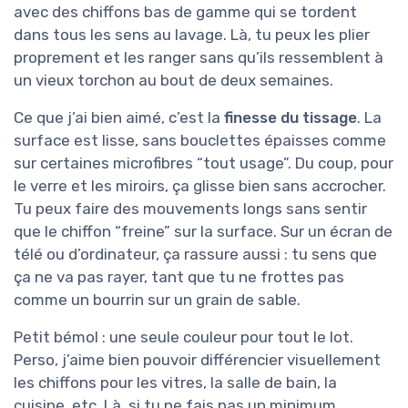
avec des chiffons bas de gamme qui se tordent
dans tous les sens au lavage. Là, tu peux les plier
proprement et les ranger sans qu’ils ressemblent à
un vieux torchon au bout de deux semaines.
Ce que j’ai bien aimé, c’est la
finesse du tissage
. La
surface est lisse, sans bouclettes épaisses comme
sur certaines microfibres “tout usage”. Du coup, pour
le verre et les miroirs, ça glisse bien sans accrocher.
Tu peux faire des mouvements longs sans sentir
que le chiffon “freine” sur la surface. Sur un écran de
télé ou d’ordinateur, ça rassure aussi : tu sens que
ça ne va pas rayer, tant que tu ne frottes pas
comme un bourrin sur un grain de sable.
Petit bémol : une seule couleur pour tout le lot.
Perso, j’aime bien pouvoir différencier visuellement
les chiffons pour les vitres, la salle de bain, la
cuisine, etc. Là, si tu ne fais pas un minimum