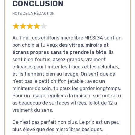
CONCLUSION
NOTE DE LA RÉDACTION
★★★★★
★★★★★
Au final, ces chiffons microfibre MR.SIGA sont un
bon choix si tu veux
des vitres, miroirs et
écrans propres sans te prendre la tête
. Ils
sont bien foutus, assez grands, vraiment
efficaces pour limiter les traces et les peluches,
et ils tiennent bien au lavage. On sent que ce
n’est pas le petit chiffon jetable : avec un
minimum de soin, tu peux les garder longtemps.
Pour un usage régulier à la maison, surtout si tu
as beaucoup de surfaces vitrées, le lot de 12 a
vraiment du sens.
Ce n’est pas parfait non plus. Le prix est un peu
plus élevé que des microfibres basiques,