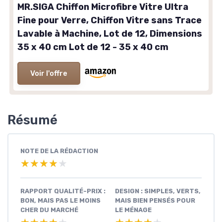
MR.SIGA Chiffon Microfibre Vitre Ultra
Fine pour Verre, Chiffon Vitre sans Trace
Lavable à Machine, Lot de 12, Dimensions
35 x 40 cm Lot de 12 - 35 x 40 cm
Voir l'offre
Résumé
NOTE DE LA RÉDACTION
★★★★★
★★★★★
RAPPORT QUALITÉ-PRIX :
DESIGN : SIMPLES, VERTS,
BON, MAIS PAS LE MOINS
MAIS BIEN PENSÉS POUR
CHER DU MARCHÉ
LE MÉNAGE