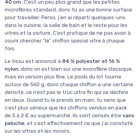
40 cm
. C’est un peu plus grand que les petites
microfibres standard, donc tu as une bonne surface
pour travailler. Perso, j’en ai réparti quelques-uns
dans la cuisine, la salle de bain et le reste pour les
vitres et la voiture. C’est pratique de ne pas avoir à
courir chercher “le” chiffon spécial vitre à chaque
fois.
Le tissu est annoncé à
84 % polyester et 16 %
nylon
, donc on est bien sur une microfibre classique,
mais en version plus fine. Le poids du lot tourne
autour de 560 g, donc chaque chiffon a une certaine
densité, ce n’est pas le truc ultra fin qui se déchire
en deux. Quand tu le prends en main, tu sens que
c’est plus sérieux que les chiffons vendus en pack
de 5 à 2 € au supermarché. Ils sont censés être
sans
peluche
, et c’est effectivement ce que j’ai constaté
sur les vitres et les miroirs.