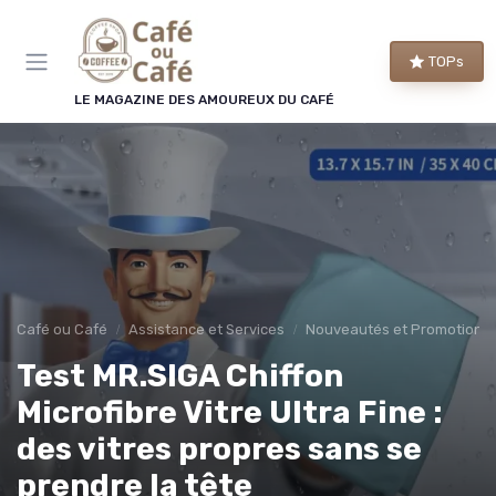
Panneau de gestion des cookies
TOPs
LE MAGAZINE DES AMOUREUX DU CAFÉ
Café ou Café
Assistance et Services
Nouveautés et Promotions
Test MR.SIGA Chiffon
Microfibre Vitre Ultra Fine :
des vitres propres sans se
prendre la tête