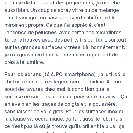
à cause de la buée et des projections, ça marche
aussi bien. Un coup de spray vitre ou de mélange
eau + vinaigre, un passage avec le chiffon, et le
miroir est propre. Ce que j’ai apprécié, c’est
l’absence de
peluches
. Avec certaines microfibres,
tu te retrouves avec des petits fils partout, surtout
sur les grandes surfaces vitrées. Là, honnêtement,
je n’ai quasiment rien vu, même en regardant de
près à la lumière.
Pour les
écrans
(télé, PC, smartphone), j’ai utilisé le
chiffon à sec ou très légèrement humidifié. Aucun
souci de rayures chez moi, à condition que la
surface ne soit pas pleine de poussière abrasive. Ça
enlève bien les traces de doigts et la poussière,
sans laisser de voile gras. Pour les surfaces inox ou
la plaque vitrocéramique, ça fait aussi le job, mais
ce n’est pas là où je trouve qu’ils brillent le plus : ça