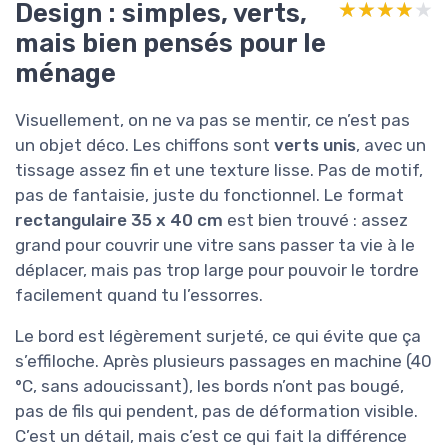
Design : simples, verts,
★★★★★
★★★★★
mais bien pensés pour le
ménage
Visuellement, on ne va pas se mentir, ce n’est pas
un objet déco. Les chiffons sont
verts unis
, avec un
tissage assez fin et une texture lisse. Pas de motif,
pas de fantaisie, juste du fonctionnel. Le format
rectangulaire 35 x 40 cm
est bien trouvé : assez
grand pour couvrir une vitre sans passer ta vie à le
déplacer, mais pas trop large pour pouvoir le tordre
facilement quand tu l’essorres.
Le bord est légèrement surjeté, ce qui évite que ça
s’effiloche. Après plusieurs passages en machine (40
°C, sans adoucissant), les bords n’ont pas bougé,
pas de fils qui pendent, pas de déformation visible.
C’est un détail, mais c’est ce qui fait la différence