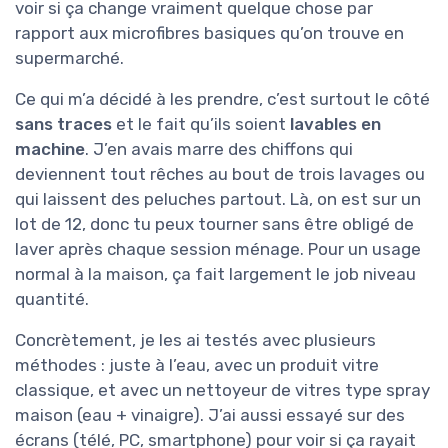
voir si ça change vraiment quelque chose par
rapport aux microfibres basiques qu’on trouve en
supermarché.
Ce qui m’a décidé à les prendre, c’est surtout le côté
sans traces
et le fait qu’ils soient
lavables en
machine
. J’en avais marre des chiffons qui
deviennent tout rêches au bout de trois lavages ou
qui laissent des peluches partout. Là, on est sur un
lot de 12, donc tu peux tourner sans être obligé de
laver après chaque session ménage. Pour un usage
normal à la maison, ça fait largement le job niveau
quantité.
Concrètement, je les ai testés avec plusieurs
méthodes : juste à l’eau, avec un produit vitre
classique, et avec un nettoyeur de vitres type spray
maison (eau + vinaigre). J’ai aussi essayé sur des
écrans (télé, PC, smartphone) pour voir si ça rayait