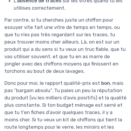
L’
absence de traces
sur les vitres quand tu les
utilises correctement.
Par contre, si tu cherches juste un chiffon pour
essuyer vite fait une vitre de temps en temps, ou
que tu n’es pas très regardant sur les traces, tu
peux trouver moins cher ailleurs. Là, on est sur un
produit qui a du sens si tu veux un truc fiable, que tu
vas utiliser souvent, et que tu en as marre de
jongler avec des chiffons moyens qui finissent en
torchons au bout de deux lavages.
Donc pour moi, le rapport qualité-prix est
bon
, mais
pas “bargain absolu”. Tu paies un peu la réputation
du produit (vu les milliers d’avis positifs) et la qualité
plus constante. Si ton budget ménage est serré et
que tu t’en fiches d’avoir quelques traces, il y a
moins cher. Si tu veux un kit de chiffons qui tient la
route longtemps pour le verre, les miroirs et les