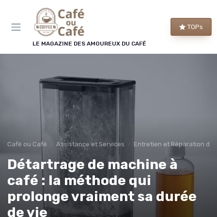
Panneau de gestion des cookies
TOPs
LE MAGAZINE DES AMOUREUX DU CAFÉ
Café ou Café
Assistance et Services
Entretien et Réparation de
Détartrage de machine à
café : la méthode qui
prolonge vraiment sa durée
de vie