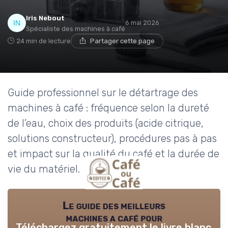
Iris Nebout
6 mai 2026
Spécialiste des machines à café
24 min de lecture
Partager cette page
Guide professionnel sur le détartrage des
machines à café : fréquence selon la dureté
de l’eau, choix des produits (acide citrique,
solutions constructeur), procédures pas à pas
et impact sur la qualité du café et la durée de
vie du matériel.
Le guide des meilleurs
machines a café pour
Téléchargez gratuitement le livre blanc