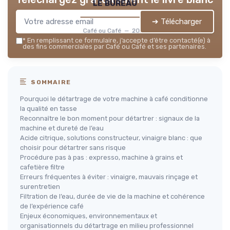
le bureau
➔ Télécharger
Café ou Café — 2026
*
En remplissant ce formulaire, j’accepte d’être contacté(e) à
des fins commerciales par Café ou Café et ses partenaires.
SOMMAIRE
Pourquoi le détartrage de votre machine à café conditionne
la qualité en tasse
Reconnaître le bon moment pour détartrer : signaux de la
machine et dureté de l’eau
Acide citrique, solutions constructeur, vinaigre blanc : que
choisir pour détartrer sans risque
Procédure pas à pas : expresso, machine à grains et
cafetière filtre
Erreurs fréquentes à éviter : vinaigre, mauvais rinçage et
surentretien
Filtration de l’eau, durée de vie de la machine et cohérence
de l’expérience café
Enjeux économiques, environnementaux et
organisationnels du détartrage en milieu professionnel