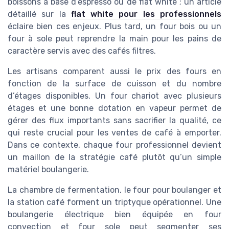
boissons à base d’espresso ou de flat white ; un article
détaillé sur la
flat white pour les professionnels
éclaire bien ces enjeux. Plus tard, un four bois ou un
four à sole peut reprendre la main pour les pains de
caractère servis avec des cafés filtres.
Les artisans comparent aussi le prix des fours en
fonction de la surface de cuisson et du nombre
d’étages disponibles. Un four chariot avec plusieurs
étages et une bonne dotation en vapeur permet de
gérer des flux importants sans sacrifier la qualité, ce
qui reste crucial pour les ventes de café à emporter.
Dans ce contexte, chaque four professionnel devient
un maillon de la stratégie café plutôt qu’un simple
matériel boulangerie.
La chambre de fermentation, le four pour boulanger et
la station café forment un triptyque opérationnel. Une
boulangerie électrique bien équipée en four
convection et four sole peut segmenter ses