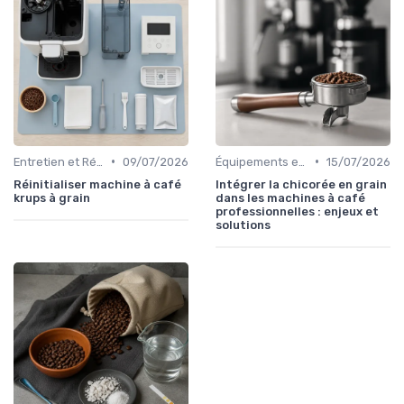
•
•
Entretien et Réparation de Machines
09/07/2026
Équipements et Machines CHR
15/07/2026
Réinitialiser machine à café
Intégrer la chicorée en grain
krups à grain
dans les machines à café
professionnelles : enjeux et
solutions