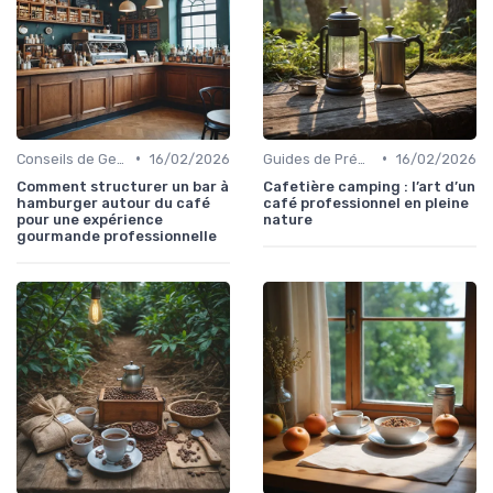
•
•
Conseils de Gestion du Café
16/02/2026
Guides de Préparation
16/02/2026
Comment structurer un bar à
Cafetière camping : l’art d’un
hamburger autour du café
café professionnel en pleine
pour une expérience
nature
gourmande professionnelle