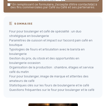
*
En remplissant ce formulaire, j’accepte d’être contacté(e) à
des fins commerciales par Café ou Café et ses partenaires.
SOMMAIRE
Four pour boulanger et café de spécialité : un duo
stratégique en boulangerie
Paramètres de cuisson et impact sur l’accord pain café en
boutique
Typologies de fours et articulation avec le barista en
boulangerie
Gestion du prix, du stock et des opportunités en
boulangerie occasion
Organisation de la production : chambre, étages et service
café du matin
Four pour boulanger, image de marque et attentes des
amateurs de café
Statistiques clés sur les fours de boulangerie et le café
Questions fréquentes sur le four pour boulanger et le café