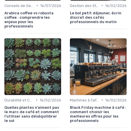
•
•
Conseils de Gestion du Café
16/07/2026
Gestion des Stocks de Café
16/02/2026
Arabica coffee vs robusta
Le bol petit déjeuner, écrin
coffee : comprendre les
discret des cafés
enjeux pour les
professionnels du matin
professionnels
•
•
Durabilité et Commerce Équitable
16/02/2026
Machines à Café Professionnelles
16/02/2026
Quelles plantes n’aiment pas
Black Friday machine à café :
le marc de café et comment
comment choisir les
l’utiliser sans déséquilibrer
meilleures offres pour les
le sol
professionnels