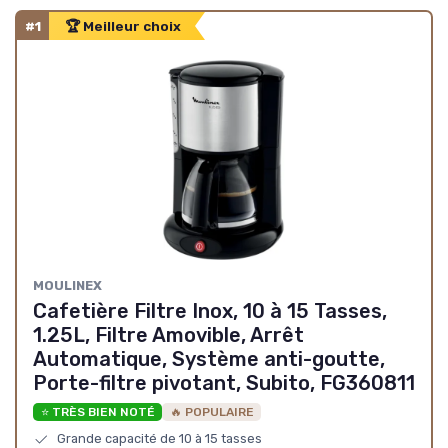
#1
🏆 Meilleur choix
‎MOULINEX
Cafetière Filtre Inox, 10 à 15 Tasses,
1.25L, Filtre Amovible, Arrêt
Automatique, Système anti-goutte,
Porte-filtre pivotant, Subito, FG360811
⭐ TRÈS BIEN NOTÉ
🔥 POPULAIRE
Grande capacité de 10 à 15 tasses