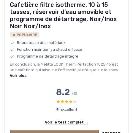
Cafetière filtre isotherme, 10 à 15
tasses, réservoir d'eau amovible et
programme de détartrage, Noir/Inox
Noir Noir/Inox
🔥 POPULAIRE
Robustesse des matériaux
Fonction maintien au chaud efficace
Programme de détartrage intégré
En conclusion, la Melitta LOOK Therm Perfection 1025-16 est
une cafetière qui mise sur l'efficacité plutôt que sur le show.
Voir plus
8.2
/10
★★★★★
★★★★★
🌟 Excellent
Voir le test complet →