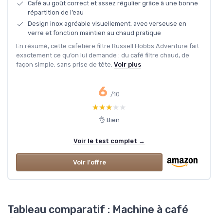
Café au goût correct et assez régulier grâce à une bonne
répartition de l’eau
Design inox agréable visuellement, avec verseuse en
verre et fonction maintien au chaud pratique
En résumé, cette cafetière filtre Russell Hobbs Adventure fait
exactement ce qu’on lui demande : du café filtre chaud, de
façon simple, sans prise de tête.
Voir plus
6
/10
★★★★★
★★★★★
👌 Bien
Voir le test complet →
Voir l'offre
Tableau comparatif : Machine à café