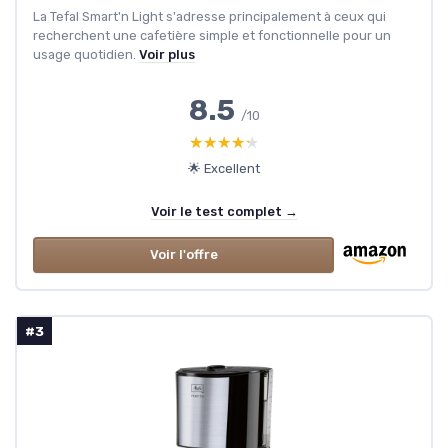
La Tefal Smart'n Light s'adresse principalement à ceux qui
recherchent une cafetière simple et fonctionnelle pour un
usage quotidien.
Voir plus
8.5
/10
★★★★★
★★★★★
🌟 Excellent
Voir le test complet →
Voir l'offre
#3