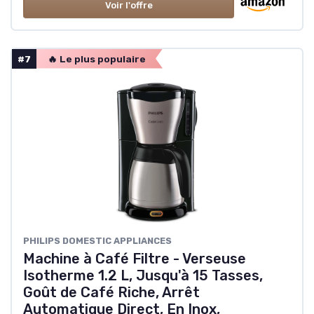
Voir l'offre
#7
🔥 Le plus populaire
‎PHILIPS DOMESTIC APPLIANCES
Machine à Café Filtre - Verseuse
Isotherme 1.2 L, Jusqu'à 15 Tasses,
Goût de Café Riche, Arrêt
Automatique Direct, En Inox,