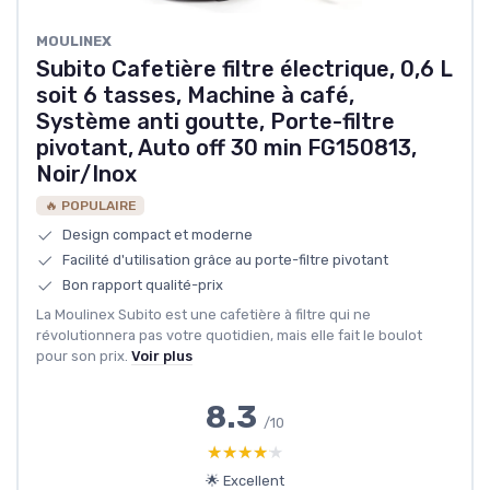
‎MOULINEX
Subito Cafetière filtre électrique, 0,6 L
soit 6 tasses, Machine à café,
Système anti goutte, Porte-filtre
pivotant, Auto off 30 min FG150813,
Noir/Inox
🔥 POPULAIRE
Design compact et moderne
Facilité d'utilisation grâce au porte-filtre pivotant
Bon rapport qualité-prix
La Moulinex Subito est une cafetière à filtre qui ne
révolutionnera pas votre quotidien, mais elle fait le boulot
pour son prix.
Voir plus
8.3
/10
★★★★★
★★★★★
🌟 Excellent