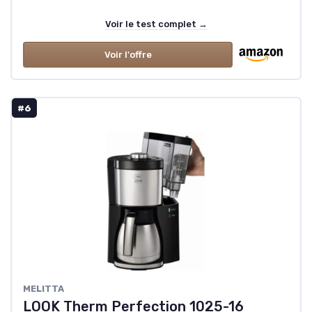
Voir le test complet →
Voir l'offre
#6
‎MELITTA
LOOK Therm Perfection 1025-16