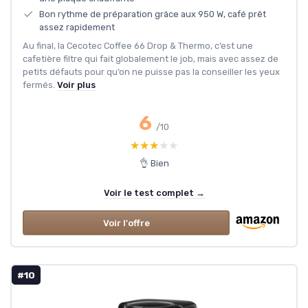
Bon rythme de préparation grâce aux 950 W, café prêt
assez rapidement
Au final, la Cecotec Coffee 66 Drop & Thermo, c’est une
cafetière filtre qui fait globalement le job, mais avec assez de
petits défauts pour qu’on ne puisse pas la conseiller les yeux
fermés.
Voir plus
6
/10
★★★★★
★★★★★
👌 Bien
Voir le test complet →
Voir l'offre
#10