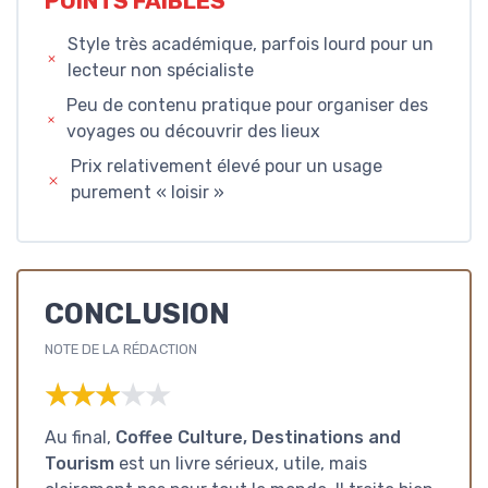
POINTS FAIBLES
Style très académique, parfois lourd pour un
lecteur non spécialiste
Peu de contenu pratique pour organiser des
voyages ou découvrir des lieux
Prix relativement élevé pour un usage
purement « loisir »
CONCLUSION
NOTE DE LA RÉDACTION
★★★★★
★★★★★
Au final,
Coffee Culture, Destinations and
Tourism
est un livre sérieux, utile, mais