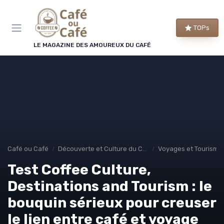
Panneau de gestion des cookies
TOPs
LE MAGAZINE DES AMOUREUX DU CAFÉ
Café ou Café
Découverte et Culture du Café
Voyages et Tourisme
Test Coffee Culture,
Destinations and Tourism : le
bouquin sérieux pour creuser
le lien entre café et voyage