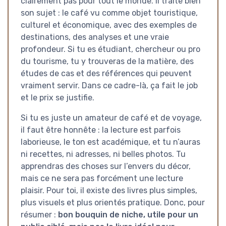
clairement pas pour tout le monde. Il traite bien
son sujet : le café vu comme objet touristique,
culturel et économique, avec des exemples de
destinations, des analyses et une vraie
profondeur. Si tu es étudiant, chercheur ou pro
du tourisme, tu y trouveras de la matière, des
études de cas et des références qui peuvent
vraiment servir. Dans ce cadre-là, ça fait le job
et le prix se justifie.
Si tu es juste un amateur de café et de voyage,
il faut être honnête : la lecture est parfois
laborieuse, le ton est académique, et tu n’auras
ni recettes, ni adresses, ni belles photos. Tu
apprendras des choses sur l’envers du décor,
mais ce ne sera pas forcément une lecture
plaisir. Pour toi, il existe des livres plus simples,
plus visuels et plus orientés pratique. Donc, pour
résumer :
bon bouquin de niche, utile pour un