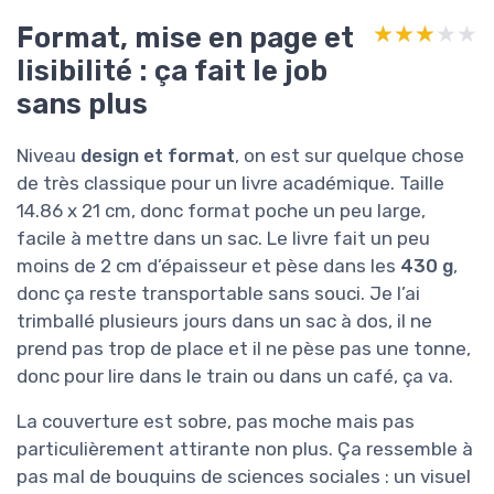
Format, mise en page et
★★★★★
★★★★★
lisibilité : ça fait le job
sans plus
Niveau
design et format
, on est sur quelque chose
de très classique pour un livre académique. Taille
14.86 x 21 cm, donc format poche un peu large,
facile à mettre dans un sac. Le livre fait un peu
moins de 2 cm d’épaisseur et pèse dans les
430 g
,
donc ça reste transportable sans souci. Je l’ai
trimballé plusieurs jours dans un sac à dos, il ne
prend pas trop de place et il ne pèse pas une tonne,
donc pour lire dans le train ou dans un café, ça va.
La couverture est sobre, pas moche mais pas
particulièrement attirante non plus. Ça ressemble à
pas mal de bouquins de sciences sociales : un visuel