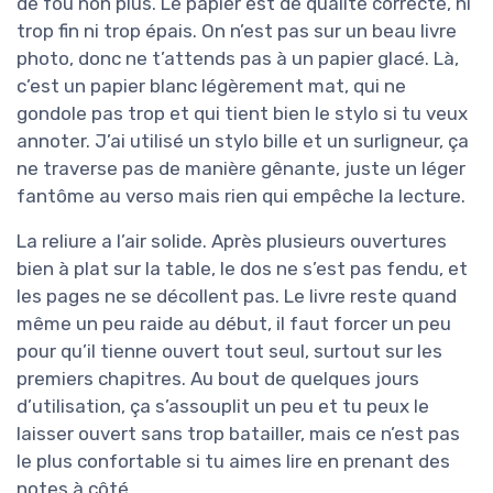
de fou non plus. Le papier est de qualité correcte, ni
trop fin ni trop épais. On n’est pas sur un beau livre
photo, donc ne t’attends pas à un papier glacé. Là,
c’est un papier blanc légèrement mat, qui ne
gondole pas trop et qui tient bien le stylo si tu veux
annoter. J’ai utilisé un stylo bille et un surligneur, ça
ne traverse pas de manière gênante, juste un léger
fantôme au verso mais rien qui empêche la lecture.
La reliure a l’air solide. Après plusieurs ouvertures
bien à plat sur la table, le dos ne s’est pas fendu, et
les pages ne se décollent pas. Le livre reste quand
même un peu raide au début, il faut forcer un peu
pour qu’il tienne ouvert tout seul, surtout sur les
premiers chapitres. Au bout de quelques jours
d’utilisation, ça s’assouplit un peu et tu peux le
laisser ouvert sans trop batailler, mais ce n’est pas
le plus confortable si tu aimes lire en prenant des
notes à côté.