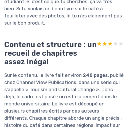
étudiant. Si c’est ce que tu cherches, ça va très
bien. Si tu voulais un beau livre sur le café à
feuilleter avec des photos, là tu n’es clairement pas
sur le bon produit.
Contenu et structure : un
★★★★★
★★★★★
recueil de chapitres
assez inégal
Sur le contenu, le livre fait environ
248 pages
, publié
chez Channel View Publications, dans une série qui
s’appelle « Tourism and Cultural Change ». Donc
déjà, le cadre est posé : on est clairement dans le
monde universitaire. Le livre est découpé en
plusieurs chapitres écrits par des auteurs
différents. Chaque chapitre aborde un angle précis :
histoire du café dans certaines régions, impact sur