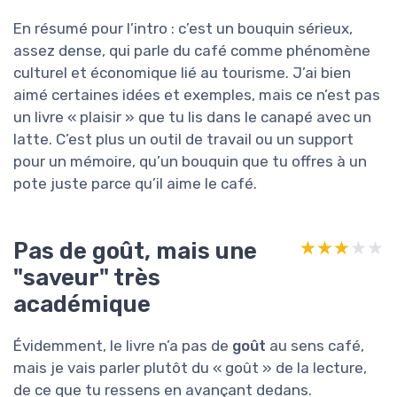
En résumé pour l’intro : c’est un bouquin sérieux,
assez dense, qui parle du café comme phénomène
culturel et économique lié au tourisme. J’ai bien
aimé certaines idées et exemples, mais ce n’est pas
un livre « plaisir » que tu lis dans le canapé avec un
latte. C’est plus un outil de travail ou un support
pour un mémoire, qu’un bouquin que tu offres à un
pote juste parce qu’il aime le café.
Pas de goût, mais une
★★★★★
★★★★★
"saveur" très
académique
Évidemment, le livre n’a pas de
goût
au sens café,
mais je vais parler plutôt du « goût » de la lecture,
de ce que tu ressens en avançant dedans.