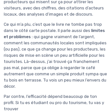
producteurs qui misent sur ça pour attirer les
visiteurs, avec des chiffres, des citations d’acteurs
locaux, des analyses d’images et de discours.
Ce qui m’a plu, c’est que le livre ne tombe pas trop
dans le côté carte postale. Il parle aussi des
limites
et problèmes
: qui gagne vraiment de l’argent,
comment les communautés locales sont impliquées
(ou pas), ce que ça change pour les producteurs, les
risques de mise en scène un peu artificielle pour les
touristes. Là-dessus, j’ai trouvé ça franchement
pas mal, parce que ça oblige à regarder le café
autrement que comme un simple produit sympa que
tu bois en terrasse. Tu vois un peu mieux l’envers du
décor.
Par contre, l’efficacité dépend beaucoup de ton
profil. Si tu es étudiant ou pro du tourisme, tu vas y
trouver