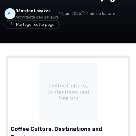
Béatrice Lavazza
13 juin 2026
1 min de lecture
Architecte des saveurs
Partager cette page
Coffee Culture,
Destinations and
Tourism
Coffee Culture, Destinations and