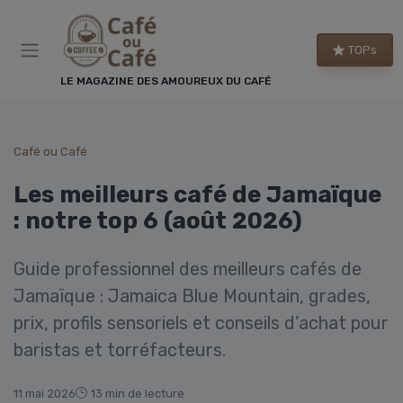
Panneau de gestion des cookies
TOPs
LE MAGAZINE DES AMOUREUX DU CAFÉ
Café ou Café
Les meilleurs café de Jamaïque
: notre top 6 (août 2026)
Guide professionnel des meilleurs cafés de
Jamaïque : Jamaica Blue Mountain, grades,
prix, profils sensoriels et conseils d’achat pour
baristas et torréfacteurs.
11 mai 2026
13 min de lecture