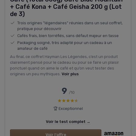
+ Café Kona + Café Geisha 200 g (Lot
de 3)
Trois origines "légendaires" réunies dans un seul coffret,
pratique pour découvrir
Cafés frais, bien torréfiés, sans défaut majeur en tasse
Packaging soigné, très adapté pour un cadeau à un
amateur de café
Au final, ce coffret Hayman Les Légendes, c’est un produit
clairement pensé pour le cadeau ou pour se faire un plaisir
ponctuel quand on aime le café et qu’on veut tester des
origines un peu mythiques.
Voir plus
9
/10
★★★★★
★★★★★
🏆 Exceptionnel
Voir le test complet →
Voir l'offre