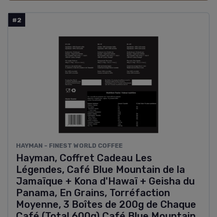
#2
HAYMAN - FINEST WORLD COFFEE
Hayman, Coffret Cadeau Les
Légendes, Café Blue Mountain de la
Jamaïque + Kona d'Hawaï + Geisha du
Panama, En Grains, Torréfaction
Moyenne, 3 Boîtes de 200g de Chaque
Café (Total 600g) Café Blue Mountain