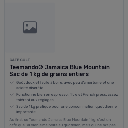
CAFÉ CULT
Teemando® Jamaica Blue Mountain
Sac de 1 kg de grains entiers
Goût doux et facile à boire, avec peu d’amertume et une
acidité discrète
Fonctionne bien en espresso, filtre et French press, assez
tolérant aux réglages
Sac de 1 kg pratique pour une consommation quotidienne
importante
Au final, ce Teemando Jamaica Blue Mountain 1 kg, c’est un
café que j’ai bien aimé boire au quotidien, mais qui ne m’a pas