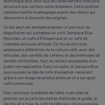
aromatique plus doux que les cafés kenyans mais plus
structuré que certains cafés brésiliens. Cette position
médiane facilite la pédagogie auprès des clients qui
découvrent la diversité des origines.
Un bar peut par exemple proposer un parcours de
dégustation qui juxtapose un café Jamaïque Blue
Mountain, un café d’Éthiopie lavé et un café de
Colombie de haute altitude. Ce trio illustre trois
expressions différentes de la culture café, avec des
altitudes, des variétés de caféiers et des méthodes de
récolte contrastées, tout en restant accessibles à un
public non spécialiste. Dans ce cadre, le Jamaica Blue
joue souvent le rôle de café d’exception rassurant,
grâce à son image de produit premium et à son goût
café consensuel.
Pour renforcer la lisibilité de l’offre, il est utile de
préciser sur la carte les mètres d’altitude, le grade, la
récolte et le type de café torréfié pour chaque origine.