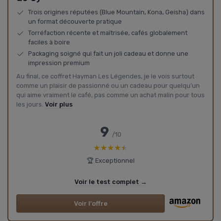
Trois origines réputées (Blue Mountain, Kona, Geisha) dans
un format découverte pratique
Torréfaction récente et maîtrisée, cafés globalement
faciles à boire
Packaging soigné qui fait un joli cadeau et donne une
impression premium
Au final, ce coffret Hayman Les Légendes, je le vois surtout
comme un plaisir de passionné ou un cadeau pour quelqu’un
qui aime vraiment le café, pas comme un achat malin pour tous
les jours.
Voir plus
9
/10
★★★★★
★★★★★
🏆 Exceptionnel
Voir le test complet →
Voir l'offre