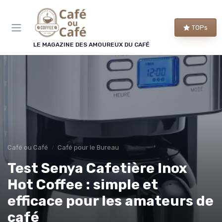
Panneau de gestion des cookies
TOPs
LE MAGAZINE DES AMOUREUX DU CAFÉ
Café ou Café
Café pour le Bureau
Test Senya Cafetière Inox
Hot Coffee : simple et
efficace pour les amateurs de
café