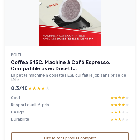
POLTI
Coffea S15C, Machine à Café Espresso,
Compatible avec Dosett...
La petite machine à dosettes ESE qui fait le job sans prise de
tête
8.3/10
★★★★★
★★★★★
Gout
★★★★★
★★★★★
Rapport qualité-prix
★★★★★
★★★★★
Design
★★★★★
★★★★★
Durabilite
★★★★★
★★★★★
Lire le test produit complet