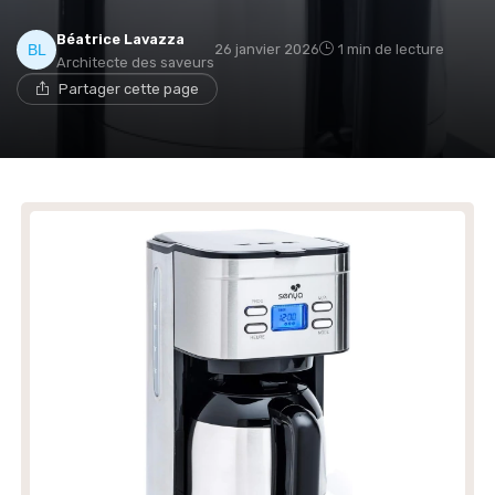
Béatrice Lavazza
26 janvier 2026
1 min de lecture
Architecte des saveurs
Partager cette page