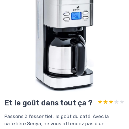
Et le goût dans tout ça ?
★★★★★
★★★★★
Passons à l'essentiel : le goût du café. Avec la
cafetière Senya, ne vous attendez pas à un