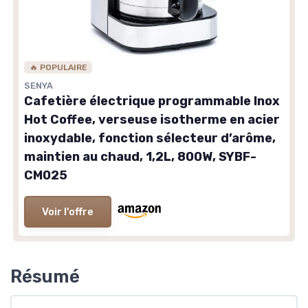
🔥 POPULAIRE
SENYA
Cafetière électrique programmable Inox
Hot Coffee, verseuse isotherme en acier
inoxydable, fonction sélecteur d’arôme,
maintien au chaud, 1,2L, 800W, SYBF-
CM025
Voir l'offre
Résumé