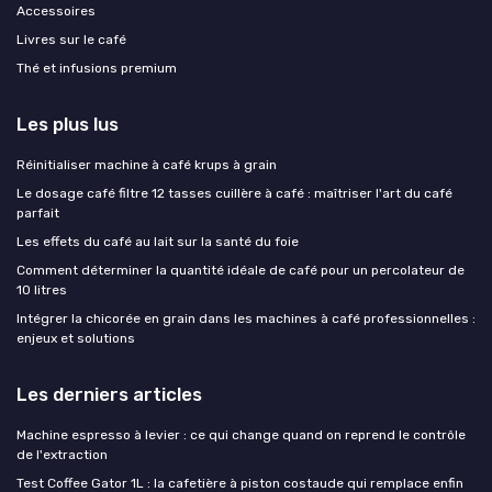
Accessoires
Livres sur le café
Thé et infusions premium
Les plus lus
Réinitialiser machine à café krups à grain
Le dosage café filtre 12 tasses cuillère à café : maîtriser l'art du café
parfait
Les effets du café au lait sur la santé du foie
Comment déterminer la quantité idéale de café pour un percolateur de
10 litres
Intégrer la chicorée en grain dans les machines à café professionnelles :
enjeux et solutions
Les derniers articles
Machine espresso à levier : ce qui change quand on reprend le contrôle
de l'extraction
Test Coffee Gator 1L : la cafetière à piston costaude qui remplace enfin