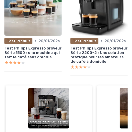
•
•
20/01/2026
20/01/2026
Test Produit
Test Produit
Test Philips Expresso broyeur
Test Philips Expresso broyeur
Série 5500 : une machine qui
Série 2200-2 : Une solution
fait le café sans chichis
pratique pour les amateurs
de café à domicile
★★★★★
★★★★★
★★★★★
★★★★★