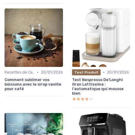
•
•
Recettes de Café Maison
20/01/2026
20/01/2026
Test Produit
Comment sublimer vos
Test Nespresso De'Longhi
boissons avec le sirop vanille
Gran Lattissima :
pour café
l'automatique qui mousse
bien
★★★★★
★★★★★