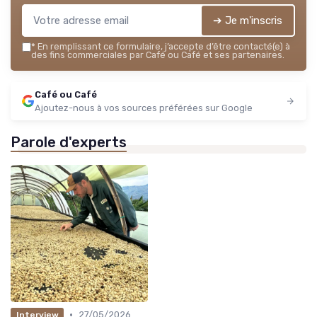
➔ Je m'inscris
*
En remplissant ce formulaire, j’accepte d’être contacté(e) à
des fins commerciales par Café ou Café et ses partenaires.
Café ou Café
Ajoutez-nous à vos sources préférées sur Google
Parole d'experts
•
27/05/2026
Interview