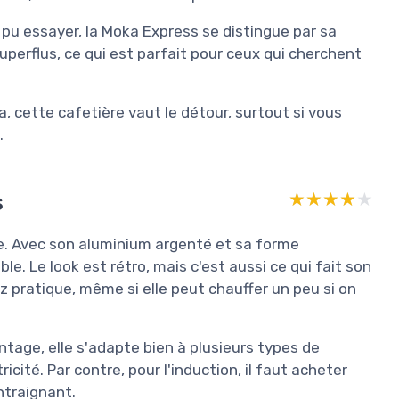
 pu essayer, la Moka Express se distingue par sa
 superflus, ce qui est parfait pour ceux qui cherchent
, cette cafetière vaut le détour, surtout si vous
.
s
★★★★★
★★★★★
ue. Avec son aluminium argenté et sa forme
. Le look est rétro, mais c'est aussi ce qui fait son
 pratique, même si elle peut chauffer un peu si on
ntage, elle s'adapte bien à plusieurs types de
icité. Par contre, pour l'induction, il faut acheter
ntraignant.