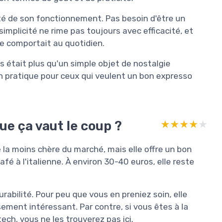
cité de son fonctionnement. Pas besoin d'être un
simplicité ne rime pas toujours avec efficacité, et
se comportait au quotidien.
ess était plus qu'un simple objet de nostalgie
on pratique pour ceux qui veulent un bon expresso
ue ça vaut le coup ?
★★★★★
★★★★★
e la moins chère du marché, mais elle offre un bon
fé à l'italienne. À environ 30-40 euros, elle reste
rabilité. Pour peu que vous en preniez soin, elle
sement intéressant. Par contre, si vous êtes à la
ch, vous ne les trouverez pas ici.