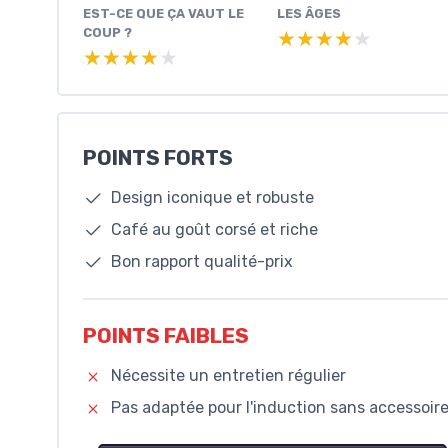
EST-CE QUE ÇA VAUT LE
LES ÂGES
COUP ?
★★★★★
★★★★★
★★★★★
★★★★★
POINTS FORTS
Design iconique et robuste
Café au goût corsé et riche
Bon rapport qualité-prix
POINTS FAIBLES
Nécessite un entretien régulier
Pas adaptée pour l'induction sans accessoir