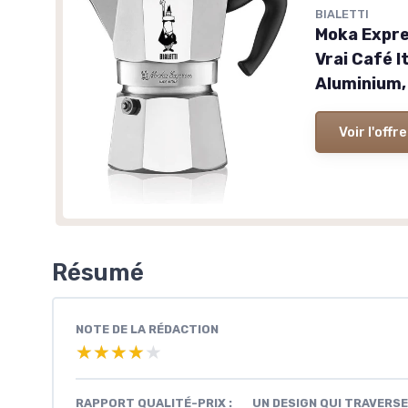
BIALETTI
Moka Expre
Vrai Café I
Aluminium,
Voir l'offre
Résumé
NOTE DE LA RÉDACTION
★★★★★
★★★★★
RAPPORT QUALITÉ-PRIX :
UN DESIGN QUI TRAVERSE