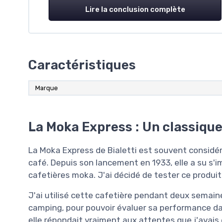
Lire la conclusion complète
Caractéristiques
Marque
La Moka Express : Un classique
La Moka Express de Bialetti est souvent consid
café. Depuis son lancement en 1933, elle a su s
cafetières moka. J'ai décidé de tester ce produit 
J'ai utilisé cette cafetière pendant deux semaine
camping, pour pouvoir évaluer sa performance dan
elle répondait vraiment aux attentes que j'avais 