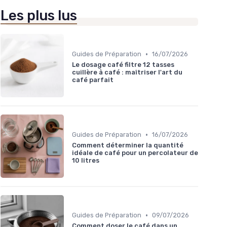
Les plus lus
•
Guides de Préparation
16/07/2026
Le dosage café filtre 12 tasses
cuillère à café : maîtriser l'art du
café parfait
•
Guides de Préparation
16/07/2026
Comment déterminer la quantité
idéale de café pour un percolateur de
10 litres
•
Guides de Préparation
09/07/2026
Comment doser le café dans un