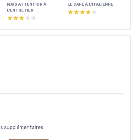
MAIS ATTENTION À
LE CAFÉ À L'ITALIENNE
L'ENTRETIEN
★★★★★
★★★★★
★★★★★
★★★★★
es supplémentaires