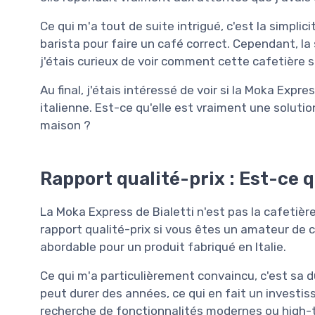
Ce qui m'a tout de suite intrigué, c'est la simpli
barista pour faire un café correct. Cependant, la 
j'étais curieux de voir comment cette cafetière 
Au final, j'étais intéressé de voir si la Moka Expr
italienne. Est-ce qu'elle est vraiment une soluti
maison ?
Rapport qualité-prix : Est-ce q
La Moka Express de Bialetti n'est pas la cafetièr
rapport qualité-prix si vous êtes un amateur de ca
abordable pour un produit fabriqué en Italie.
Ce qui m'a particulièrement convaincu, c'est sa du
peut durer des années, ce qui en fait un investis
recherche de fonctionnalités modernes ou high-te