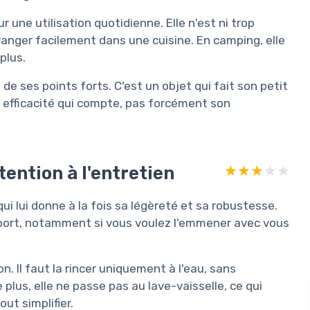
 une utilisation quotidienne. Elle n'est ni trop
ranger facilement dans une cuisine. En camping, elle
plus.
de ses points forts. C'est un objet qui fait son petit
on efficacité qui compte, pas forcément son
ention à l'entretien
★★★★★
★★★★★
i lui donne à la fois sa légèreté et sa robustesse.
nsport, notamment si vous voulez l'emmener avec vous
. Il faut la rincer uniquement à l'eau, sans
 plus, elle ne passe pas au lave-vaisselle, ce qui
ut simplifier.