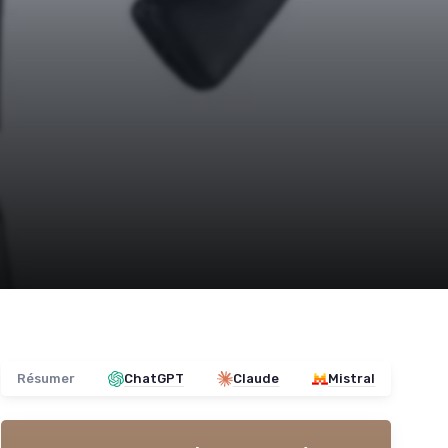
Résumer
ChatGPT
Claude
Mistral