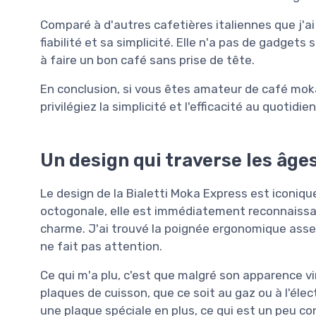
Comparé à d'autres cafetières italiennes que j'ai
fiabilité et sa simplicité. Elle n'a pas de gadgets
à faire un bon café sans prise de tête.
En conclusion, si vous êtes amateur de café moka
privilégiez la simplicité et l'efficacité au quotidien
Un design qui traverse les âge
Le design de la Bialetti Moka Express est iconiq
octogonale, elle est immédiatement reconnaissable
charme. J'ai trouvé la poignée ergonomique assez
ne fait pas attention.
Ce qui m'a plu, c'est que malgré son apparence vi
plaques de cuisson, que ce soit au gaz ou à l'électr
une plaque spéciale en plus, ce qui est un peu co