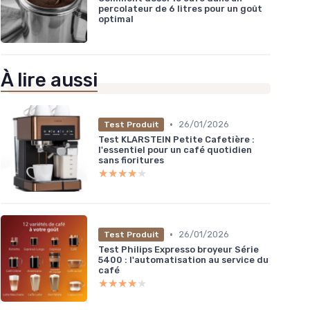
percolateur de 6 litres pour un goût
optimal
À lire aussi
•
26/01/2026
Test Produit
Test KLARSTEIN Petite Cafetière :
l'essentiel pour un café quotidien
sans fioritures
★★★★★
★★★★★
•
26/01/2026
Test Produit
Test Philips Expresso broyeur Série
5400 : l'automatisation au service du
café
★★★★★
★★★★★