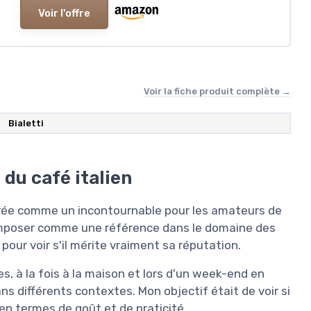
Voir l'offre
Voir la fiche produit complète →
‎Bialetti
 du café italien
érée comme un incontournable pour les amateurs de
'imposer comme une référence dans le domaine des
pour voir s'il mérite vraiment sa réputation.
s, à la fois à la maison et lors d'un week-end en
s différents contextes. Mon objectif était de voir si
en termes de goût et de praticité.