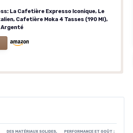
ss: La Cafetière Expresso Iconique, Le
talien, Cafetière Moka 4 Tasses (190 Ml),
 Argenté
DES MATÉRIAUX SOLIDES,
PERFORMANCE ET GOÛT :