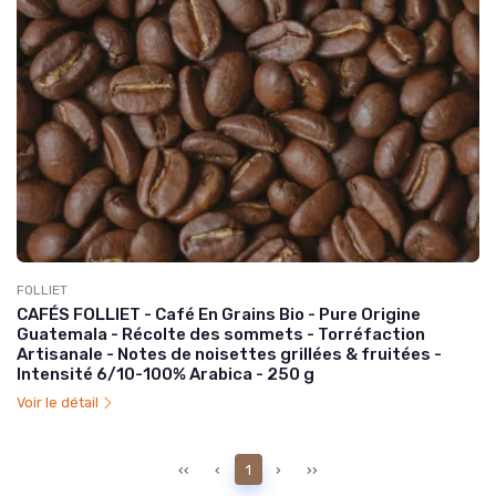
FOLLIET
CAFÉS FOLLIET - Café En Grains Bio - Pure Origine
Guatemala - Récolte des sommets - Torréfaction
Artisanale - Notes de noisettes grillées & fruitées -
Intensité 6/10-100% Arabica - 250 g
Voir le détail
‹‹
‹
1
›
››