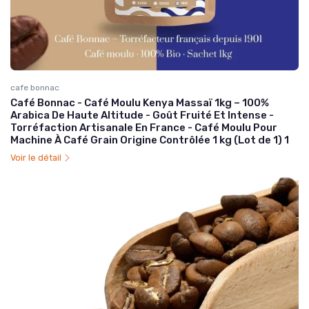
cafe bonnac
Café Bonnac - Café Moulu Kenya Massaï 1kg – 100%
Arabica De Haute Altitude - Goût Fruité Et Intense -
Torréfaction Artisanale En France - Café Moulu Pour
Machine À Café Grain Origine Contrôlée 1 kg (Lot de 1) 1
Voir le détail