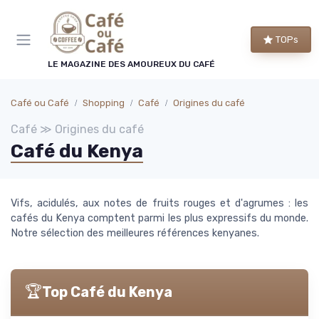
Panneau de gestion des cookies
TOPs
LE MAGAZINE DES AMOUREUX DU CAFÉ
Café ou Café
Shopping
Café
Origines du café
Café ≫ Origines du café
Café du Kenya
Vifs, acidulés, aux notes de fruits rouges et d'agrumes : les
cafés du Kenya comptent parmi les plus expressifs du monde.
Notre sélection des meilleures références kenyanes.
🏆
Top Café du Kenya