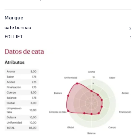
Marque
cafe bonnac
2
FOLLIET
1