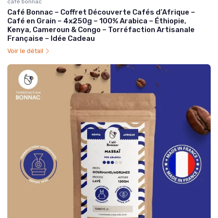
cafe bonnac
Café Bonnac – Coffret Découverte Cafés d’Afrique –
Café en Grain – 4x250g – 100% Arabica – Éthiopie,
Kenya, Cameroun & Congo – Torréfaction Artisanale
Française – Idée Cadeau
Voir le détail