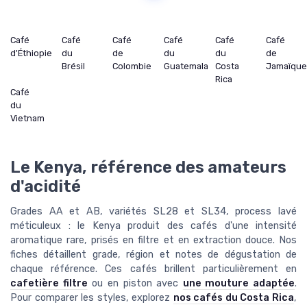
Café
Café
Café
Café
Café
Café
d'Éthiopie
du
de
du
du
de
Brésil
Colombie
Guatemala
Costa
Jamaïqu
Rica
Café
du
Vietnam
Le Kenya, référence des amateurs
d'acidité
Grades AA et AB, variétés SL28 et SL34, process lavé
méticuleux : le Kenya produit des cafés d'une intensité
aromatique rare, prisés en filtre et en extraction douce. Nos
fiches détaillent grade, région et notes de dégustation de
chaque référence. Ces cafés brillent particulièrement en
cafetière filtre
ou en piston avec
une mouture adaptée
.
Pour comparer les styles, explorez
nos cafés du Costa Rica
,