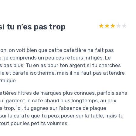
i tu n’es pas trop
★★★★★
★★★★★
n, on voit bien que cette cafetière ne fait pas
ée, je comprends un peu ces retours mitigés. Le
s pas plus. Tu en as pour ton argent si tu cherches
ie et carafe isotherme, mais il ne faut pas attendre
ermique.
tières filtres de marques plus connues, parfois sans
ui gardent le café chaud plus longtemps, au prix
ses trop. Ici, tu gagnes sur l’absence de plaque
sur la carafe que tu peux poser sur la table, mais tu
out pour les petits volumes.