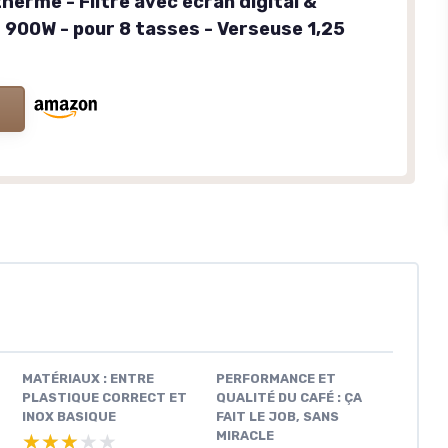
herme - Filtre avec écran digital &
- 900W - pour 8 tasses - Verseuse 1,25
MATÉRIAUX : ENTRE
PERFORMANCE ET
PLASTIQUE CORRECT ET
QUALITÉ DU CAFÉ : ÇA
INOX BASIQUE
FAIT LE JOB, SANS
MIRACLE
★★★★★
★★★★★