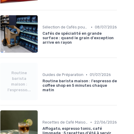
•
Sélection de Cafés pour la Maison
08/07/2026
Cafés de spécialité en grande
surface : quand le grain d'exception
arrive en rayon
Routine
•
Guides de Préparation
01/07/2026
barista
Routine barista maison : l'espresso de
maison :
coffee shop en 5 minutes chaque
l'espresso...
matin
•
Recettes de Café Maison
22/06/2026
Affogato, espresso tonic, café
limonade : 5 recettes d'été à servir