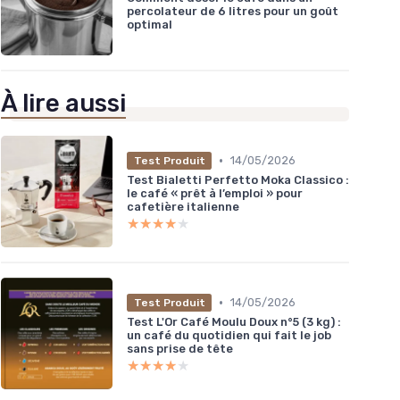
percolateur de 6 litres pour un goût
optimal
À lire aussi
•
14/05/2026
Test Produit
Test Bialetti Perfetto Moka Classico :
le café « prêt à l’emploi » pour
cafetière italienne
★★★★★
★★★★★
•
14/05/2026
Test Produit
Test L'Or Café Moulu Doux n°5 (3 kg) :
un café du quotidien qui fait le job
sans prise de tête
★★★★★
★★★★★