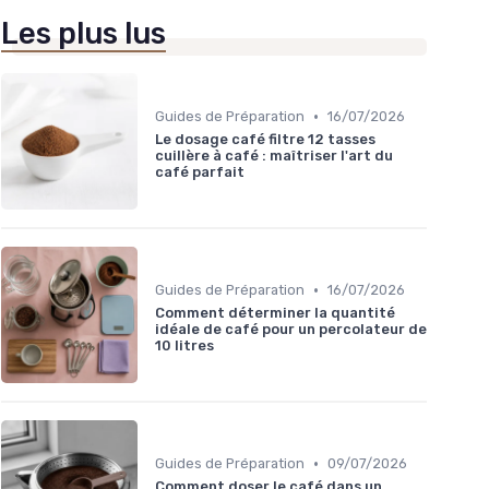
Les plus lus
•
Guides de Préparation
16/07/2026
Le dosage café filtre 12 tasses
cuillère à café : maîtriser l'art du
café parfait
•
Guides de Préparation
16/07/2026
Comment déterminer la quantité
idéale de café pour un percolateur de
10 litres
•
Guides de Préparation
09/07/2026
Comment doser le café dans un