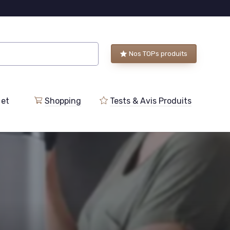
Nos TOPs produits
 et
Shopping
Tests & Avis Produits