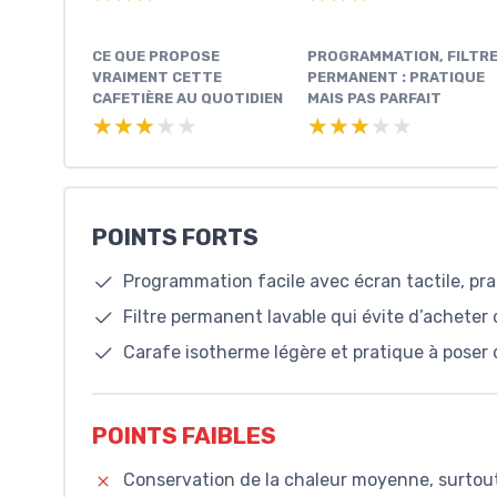
CE QUE PROPOSE
PROGRAMMATION, FILTR
VRAIMENT CETTE
PERMANENT : PRATIQUE
CAFETIÈRE AU QUOTIDIEN
MAIS PAS PARFAIT
★★★★★
★★★★★
★★★★★
★★★★★
POINTS FORTS
Programmation facile avec écran tactile, prat
Filtre permanent lavable qui évite d’acheter d
Carafe isotherme légère et pratique à poser 
POINTS FAIBLES
Conservation de la chaleur moyenne, surtout