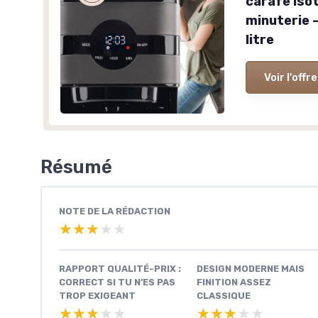
carafe isot
minuterie 
litre
Voir l'offre
Résumé
NOTE DE LA RÉDACTION
★★★★★
★★★★★
RAPPORT QUALITÉ-PRIX :
DESIGN MODERNE MAIS
CORRECT SI TU N’ES PAS
FINITION ASSEZ
TROP EXIGEANT
CLASSIQUE
★★★★★
★★★★★
★★★★★
★★★★★