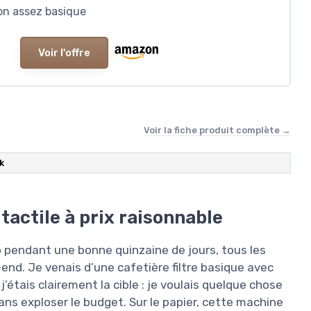
ion assez basique
Voir l'offre
Voir la fiche produit complète →
k
 tactile à prix raisonnable
Iso pendant une bonne quinzaine de jours, tous les
end. Je venais d’une cafetière filtre basique avec
’étais clairement la cible : je voulais quelque chose
ns exploser le budget. Sur le papier, cette machine