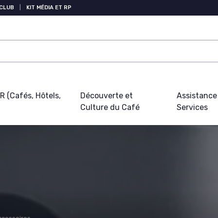
 CLUB
|
KIT MÉDIA ET RP
 (Cafés, Hôtels,
Découverte et
Assistance
Culture du Café
Services