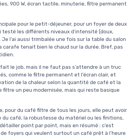
es, 900 W, écran tactile, minuterie, filtre permanent
ncipale pour le petit-déjeuner, pour un foyer de deux
i testé les différents niveaux d’intensité (doux,
e l’ai aussi trimbalée une fois sur la table du salon
a carafe tenait bien le chaud sur la durée. Bref, pas
idien.
it le job, mais il ne faut pas s’attendre à un truc
s, comme le filtre permanent et l’écran clair, et
ion de la chaleur selon la quantité de café et la
e filtre un peu modernisée, mais qui reste basique
 pour du café filtre de tous les jours, elle peut avoir
 du café, la robustesse du matériel ou les finitions,
détailler point par point, mais en résumé : c’est
 de foyers qui veulent surtout un café prêt à l’heure