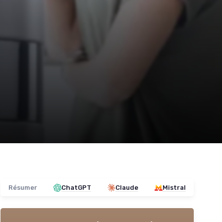
Résumer
ChatGPT
Claude
Mistral