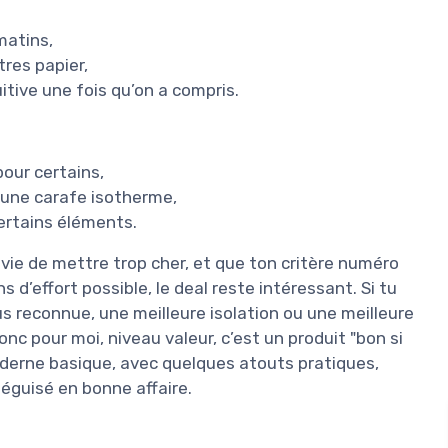
matins,
tres papier,
uitive une fois qu’on a compris.
pour certains,
une carafe isotherme,
ertains éléments.
nvie de mettre trop cher, et que ton critère numéro
s d’effort possible, le deal reste intéressant. Si tu
s reconnue, une meilleure isolation ou une meilleure
onc pour moi, niveau valeur, c’est un produit "bon si
 moderne basique, avec quelques atouts pratiques,
guisé en bonne affaire.