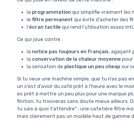
la
programmation
qui simplifie vraiment les 
le
filtre permanent
qui évite d’acheter des fil
l’
écran tactile
qui rend l’utilisation assez int
Ce qui joue contre :
la
notice pas toujours en français
, agaçant 
la
conservation de la chaleur moyenne
pour 
la sensation de
plastique un peu cheap
sur c
Si tu veux une machine simple, que tu n’as pas e
un c’est d’avoir du café prêt à l’heure avec le moin
es prêt à mettre un peu plus pour une marque plu
finition, tu trouveras sans doute mieux ailleurs. D
tu sais à quoi t’attendre" : une cafetière filtre
mais clairement pas un modèle haut de gamme dé