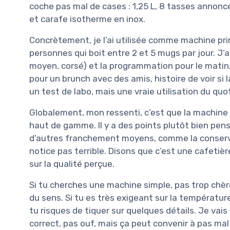
coche pas mal de cases : 1,25 L, 8 tasses annoncé
et carafe isotherme en inox.
Concrètement, je l’ai utilisée comme machine pri
personnes qui boit entre 2 et 5 mugs par jour. J’a
moyen, corsé) et la programmation pour le matin. J
pour un brunch avec des amis, histoire de voir si l
un test de labo, mais une vraie utilisation du quot
Globalement, mon ressenti, c’est que la machine fa
haut de gamme. Il y a des points plutôt bien pensé
d’autres franchement moyens, comme la conservat
notice pas terrible. Disons que c’est une cafetièr
sur la qualité perçue.
Si tu cherches une machine simple, pas trop chère,
du sens. Si tu es très exigeant sur la température
tu risques de tiquer sur quelques détails. Je vais 
correct, pas ouf, mais ça peut convenir à pas mal