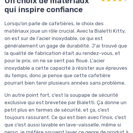
Un choix de matériaux
qui inspire confiance
Lorsqu'on parle de cafetières, le choix des
matériaux joue un rôle crucial. Avec la Bialetti Kitty,
on est sur de l'acier inoxydable, ce qui est
généralement un gage de durabilité. J'ai trouvé que
la qualité de fabrication était au rendez-vous, et
pour le prix, on ne se sent pas floué. L'acier
inoxydable a cette capacité à résister aux épreuves
du temps, donc je pense que cette cafetière
pourrait bien tenir plusieurs années sans problème.
Un autre point fort, c'est la soupape de sécurité
exclusive qui est brevetée par Bialetti. Ça donne un
petit plus en termes de sécurité, et ça, c'est
toujours rassurant. Ce qui est bien avec l'inox, c'est
que c'est aussi lavable en lave-vaisselle, même si
perso, je préfère souvent laver ce genre de produit à