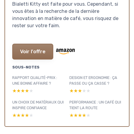
Bialetti Kitty est faite pour vous. Cependant, si
vous êtes à la recherche de la dernière
innovation en matière de café, vous risquez de
rester sur votre faim.
Voir l'offre
SOUS-NOTES
RAPPORT QUALITÉ-PRIX :
DESIGN ET ERGONOMIE : ÇA
UNE BONNE AFFAIRE ?
PASSE OU ÇA CASSE ?
★★★★★
★★★★★
★★★★★
★★★★★
UN CHOIX DE MATÉRIAUX QUI
PERFORMANCE : UN CAFÉ QUI
INSPIRE CONFIANCE
TIENT LA ROUTE
★★★★★
★★★★★
★★★★★
★★★★★