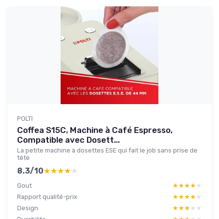
POLTI
Coffea S15C, Machine à Café Espresso,
Compatible avec Dosett...
La petite machine à dosettes ESE qui fait le job sans prise de
tête
8.3/10
★★★★★
★★★★★
Gout
★★★★★
★★★★★
Rapport qualité-prix
★★★★★
★★★★★
Design
★★★★★
★★★★★