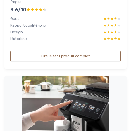
fragile
8.6/10
★★★★★
★★★★★
Gout
★★★★★
★★★★★
Rapport qualité-prix
★★★★★
★★★★★
Design
★★★★★
★★★★★
Materiaux
★★★★★
★★★★★
Lire le test produit complet