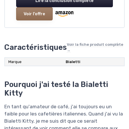
Lire la conclusion complète
Voir l'offre
Voir la fiche produit complète
Caractéristiques
→
Marque
‎Bialetti
Pourquoi j'ai testé la Bialetti
Kitty
En tant qu'amateur de café, j'ai toujours eu un
faible pour les cafetières italiennes. Quand j'ai vu la
Bialetti Kitty, je me suis dit que ce serait
intéressant de voir comment elle se compare aux