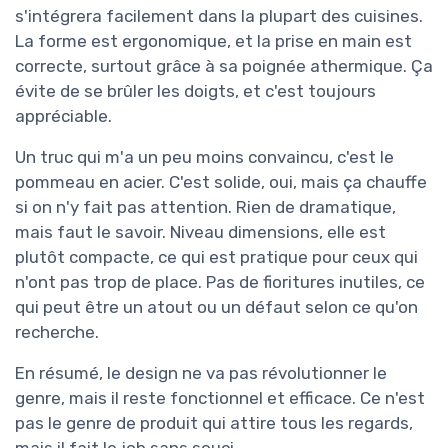
s'intégrera facilement dans la plupart des cuisines.
La forme est ergonomique, et la prise en main est
correcte, surtout grâce à sa poignée athermique. Ça
évite de se brûler les doigts, et c'est toujours
appréciable.
Un truc qui m'a un peu moins convaincu, c'est le
pommeau en acier. C'est solide, oui, mais ça chauffe
si on n'y fait pas attention. Rien de dramatique,
mais faut le savoir. Niveau dimensions, elle est
plutôt compacte, ce qui est pratique pour ceux qui
n'ont pas trop de place. Pas de fioritures inutiles, ce
qui peut être un atout ou un défaut selon ce qu'on
recherche.
En résumé, le design ne va pas révolutionner le
genre, mais il reste fonctionnel et efficace. Ce n'est
pas le genre de produit qui attire tous les regards,
mais il fait le job sans souci.