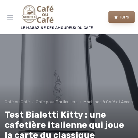
Panneau de gestion des cookies
TOPs
LE MAGAZINE DES AMOUREUX DU CAFÉ
Café ou Café
Café pour Particuliers
Machines à Café et Accesso
Test Bialetti Kitty : une
cafetière italienne qui joue
la carte du classique