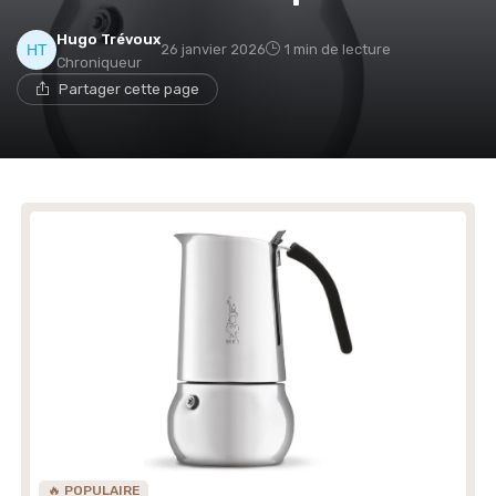
Hugo Trévoux
26 janvier 2026
1 min de lecture
Chroniqueur
Partager cette page
🔥 POPULAIRE