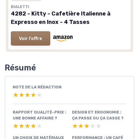
BIALETTI
4282 - Kitty - Cafetière Italienne à
Expresso en Inox - 4 Tasses
Voir l'offre
Résumé
NOTE DE LA RÉDACTION
★★★★★
★★★★★
RAPPORT QUALITÉ-PRIX :
DESIGN ET ERGONOMIE :
UNE BONNE AFFAIRE ?
ÇA PASSE OU ÇA CASSE ?
★★★★★
★★★★★
★★★★★
★★★★★
UN CHOIX DE MATÉRIAUX
PERFORMANCE : UN CAFÉ