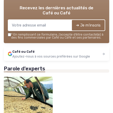
Recevez les dernières actualités de
Café ou Café
➔ Je m'inscris
*
En remplissant ce formulaire, j’accepte d’être contacté(e) à
des fins commerciales par Café ou Café et ses partenaires.
Café ou Café
Ajoutez-nous à vos sources préférées sur Google
Parole d'experts