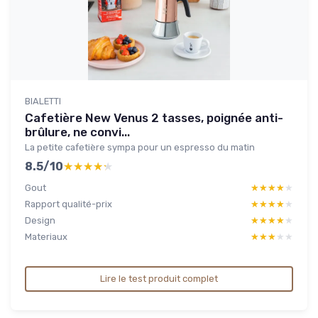
BIALETTI
Cafetière New Venus 2 tasses, poignée anti-
brûlure, ne convi...
La petite cafetière sympa pour un espresso du matin
8.5/10
★★★★★
★★★★★
Gout
★★★★★
★★★★★
Rapport qualité-prix
★★★★★
★★★★★
Design
★★★★★
★★★★★
Materiaux
★★★★★
★★★★★
Lire le test produit complet