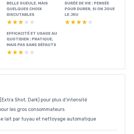
BELLE GUEULE, MAIS
DURÉE DE VIE : PENSÉE
QUELQUES CHOIX
POUR DURER, SI ON JOUE
DISCUTABLES
LE JEU
★★★★★
★★★★★
★★★★★
★★★★★
EFFICACITÉ ET USAGE AU
QUOTIDIEN : PRATIQUE,
MAIS PAS SANS DÉFAUTS
★★★★★
★★★★★
Extra Shot, Dark) pour plus d’intensité
e pour les gros consommateurs
e lait par tuyau et nettoyage automatique