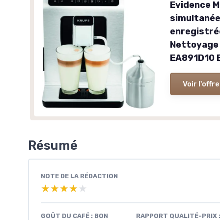
Evidence M
simultanée
enregistrée
Nettoyage 
EA891D10 E
Voir l'offre
Résumé
NOTE DE LA RÉDACTION
★★★★★
★★★★★
GOÛT DU CAFÉ : BON
RAPPORT QUALITÉ-PRIX 