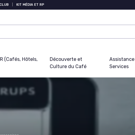
 CLUB
|
KIT MÉDIA ET RP
 (Cafés, Hôtels,
Découverte et
Assistance
Culture du Café
Services