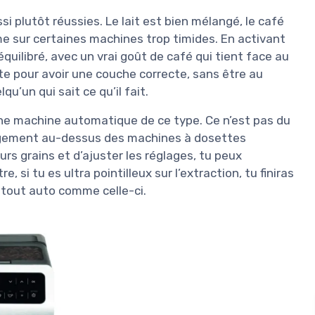
i plutôt réussies. Le lait est bien mélangé, le café
e sur certaines machines trop timides. En activant
équilibré, avec un vrai goût de café qui tient face au
nte pour avoir une couche correcte, sans être au
’un qui sait ce qu’il fait.
e machine automatique de ce type. Ce n’est pas du
largement au-dessus des machines à dosettes
urs grains et d’ajuster les réglages, tu peux
e, si tu es ultra pointilleux sur l’extraction, tu finiras
 tout auto comme celle-ci.