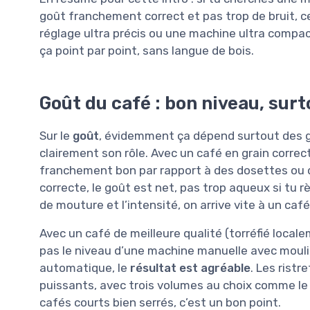
goût franchement correct et pas trop de bruit, c
réglage ultra précis ou une machine ultra compacte
ça point par point, sans langue de bois.
Goût du café : bon niveau, sur
Sur le
goût
, évidemment ça dépend surtout des g
clairement son rôle. Avec un café en grain corre
franchement bon par rapport à des dosettes ou 
correcte, le goût est net, pas trop aqueux si tu r
de mouture et l’intensité, on arrive vite à un café
Avec un café de meilleure qualité (torréfié locale
pas le niveau d’une machine manuelle avec moulin
automatique, le
résultat est agréable
. Les ristr
puissants, avec trois volumes au choix comme le 
cafés courts bien serrés, c’est un bon point.