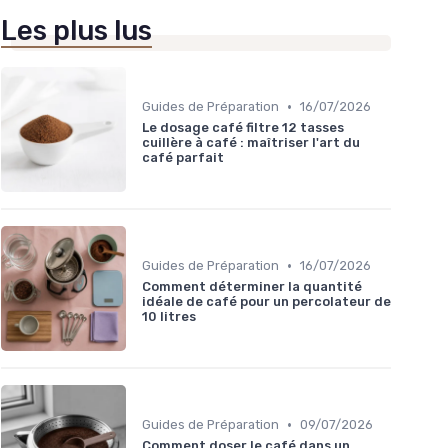
Les plus lus
•
Guides de Préparation
16/07/2026
Le dosage café filtre 12 tasses
cuillère à café : maîtriser l'art du
café parfait
•
Guides de Préparation
16/07/2026
Comment déterminer la quantité
idéale de café pour un percolateur de
10 litres
•
Guides de Préparation
09/07/2026
Comment doser le café dans un