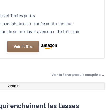
os et textes petits
 si la machine est coincée contre un mur
que de se retrouver avec un café très clair
Voir l'offre
Voir la fiche produit complète →
‎KRUPS
qui enchaînent les tasses