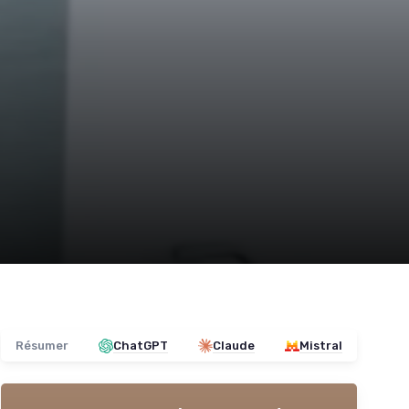
Résumer
ChatGPT
Claude
Mistral