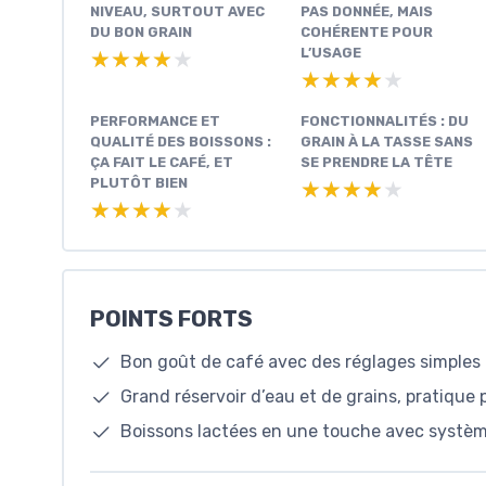
NIVEAU, SURTOUT AVEC
PAS DONNÉE, MAIS
DU BON GRAIN
COHÉRENTE POUR
L’USAGE
★★★★★
★★★★★
★★★★★
★★★★★
PERFORMANCE ET
FONCTIONNALITÉS : DU
QUALITÉ DES BOISSONS :
GRAIN À LA TASSE SANS
ÇA FAIT LE CAFÉ, ET
SE PRENDRE LA TÊTE
PLUTÔT BIEN
★★★★★
★★★★★
★★★★★
★★★★★
POINTS FORTS
Bon goût de café avec des réglages simples (
Grand réservoir d’eau et de grains, pratiqu
Boissons lactées en une touche avec systèm