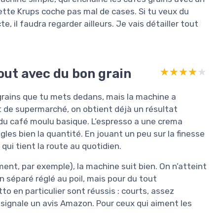
ette Krups coche pas mal de cases. Si tu veux du
, il faudra regarder ailleurs. Je vais détailler tout
tout avec du bon grain
★★★★★
★★★★★
rains que tu mets dedans, mais la machine a
ct de supermarché, on obtient déjà un résultat
du café moulu basique. L’espresso a une crema
ègles bien la quantité. En jouant un peu sur la finesse
 qui tient la route au quotidien.
ment, par exemple), la machine suit bien. On n’atteint
 séparé réglé au poil, mais pour du tout
etto en particulier sont réussis : courts, assez
signale un avis Amazon. Pour ceux qui aiment les