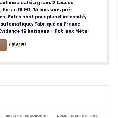
achine à café à grain, 2 tasses
, Ecran OLED, 15 boissons pré-
s, Extra shot pour plus d’intensité,
automatique, Fabriqué en France
vidence 12 boissons + Pot Inox Métal
:
DESIGN ET ERGONOMIE :
SOLIDITÉ, ENTRETIEN ET