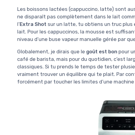
Les boissons lactées (cappuccino, latte) sont auss
ne disparaît pas complètement dans le lait comm
l’
Extra Shot
sur un latte, tu obtiens un truc plus 
lait. Pour les cappuccinos, la mousse est suffisa
niveau d’une buse vapeur manuelle gérée par quelqu
Globalement, je dirais que le
goût est bon
pour un
café de barista, mais pour du quotidien, c’est 
classiques. Si tu prends le temps de tester plusie
vraiment trouver un équilibre qui te plait. Par contr
forcément par toucher les limites d’une machine