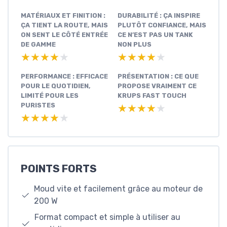
MATÉRIAUX ET FINITION :
DURABILITÉ : ÇA INSPIRE
ÇA TIENT LA ROUTE, MAIS
PLUTÔT CONFIANCE, MAIS
ON SENT LE CÔTÉ ENTRÉE
CE N’EST PAS UN TANK
DE GAMME
NON PLUS
★★★★★
★★★★★
★★★★★
★★★★★
PERFORMANCE : EFFICACE
PRÉSENTATION : CE QUE
POUR LE QUOTIDIEN,
PROPOSE VRAIMENT CE
LIMITÉ POUR LES
KRUPS FAST TOUCH
PURISTES
★★★★★
★★★★★
★★★★★
★★★★★
POINTS FORTS
Moud vite et facilement grâce au moteur de
200 W
Format compact et simple à utiliser au