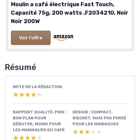
Moulin a café électrique Fast Touch,
Capacité 75g, 200 watts ,F2034210, Noir
Noir 200W
Voir l'offre
Résumé
NOTE DE LA RÉDACTION
★★★★★
★★★★★
RAPPORT QUALITÉ-PRIX :
DESIGN : COMPACT,
BON PLAN POUR
DISCRET, MAIS PAS PENSÉ
DÉBUTER, MOINS POUR
POUR LES MANIAQUES
LES MANIAQUES DU CAFÉ
★★★★★
★★★★★
★★★★★
★★★★★