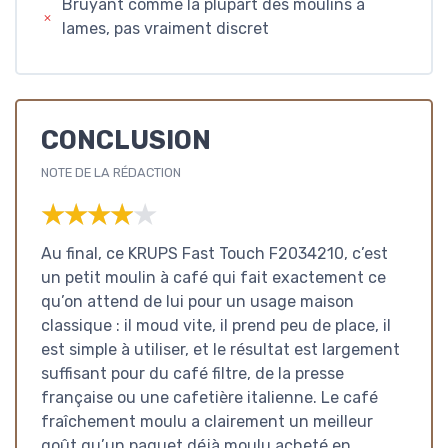
Bruyant comme la plupart des moulins à
lames, pas vraiment discret
CONCLUSION
NOTE DE LA RÉDACTION
★★★★★
★★★★★
Au final, ce KRUPS Fast Touch F2034210, c’est
un petit moulin à café qui fait exactement ce
qu’on attend de lui pour un usage maison
classique : il moud vite, il prend peu de place, il
est simple à utiliser, et le résultat est largement
suffisant pour du café filtre, de la presse
française ou une cafetière italienne. Le café
fraîchement moulu a clairement un meilleur
goût qu’un paquet déjà moulu acheté en