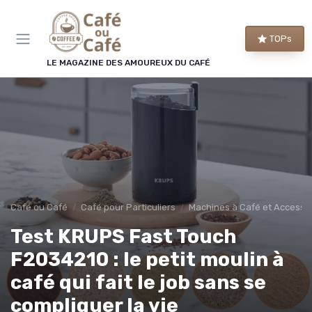
Panneau de gestion des cookies
TOPs
LE MAGAZINE DES AMOUREUX DU CAFÉ
Café ou Café
Café pour Particuliers
Machines à Café et Accesso
Test KRUPS Fast Touch
F2034210 : le petit moulin à
café qui fait le job sans se
compliquer la vie