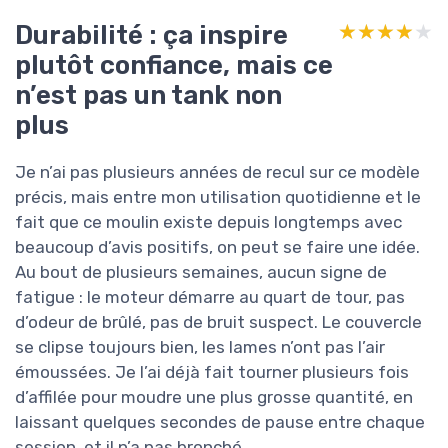
Durabilité : ça inspire
★★★★★
★★★★★
plutôt confiance, mais ce
n’est pas un tank non
plus
Je n’ai pas plusieurs années de recul sur ce modèle
précis, mais entre mon utilisation quotidienne et le
fait que ce moulin existe depuis longtemps avec
beaucoup d’avis positifs, on peut se faire une idée.
Au bout de plusieurs semaines, aucun signe de
fatigue : le moteur démarre au quart de tour, pas
d’odeur de brûlé, pas de bruit suspect. Le couvercle
se clipse toujours bien, les lames n’ont pas l’air
émoussées. Je l’ai déjà fait tourner plusieurs fois
d’affilée pour moudre une plus grosse quantité, en
laissant quelques secondes de pause entre chaque
session, et il n’a pas bronché.