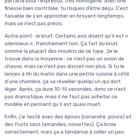
parfaite pour l’espresso, très homogène, avec une
finesse bien contrôlée, tu risques d’être déçu. C’est
faisable de s’en approcher en broyant longtemps,
mais ce n’est pas précis.
Autre point : le bruit. Certains avis disent qu’il est «
silencieux », franchement non. Ça fait du bruit,
comme la plupart des moulins de ce type. Je le
trouve dans la moyenne : ce n’est pas un avion de
chasse, mais ce n’est pas discret non plus. Si tu le
lances à 6h du matin dans une petite cuisine à côté
d’une chambre, ça va réveiller quelqu’un qui dort
léger. Après, ça dure 10-15 secondes, donc ce n’est
pas dramatique, mais il ne faut pas acheter ce
modèle en pensant qu’il est quasi muet.
Enfin, j’ai testé avec des épices (coriandre, poivre) et
des fruits secs (amandes, noisettes). Ça broie
correctement, mais ça a tendance à coller un peu