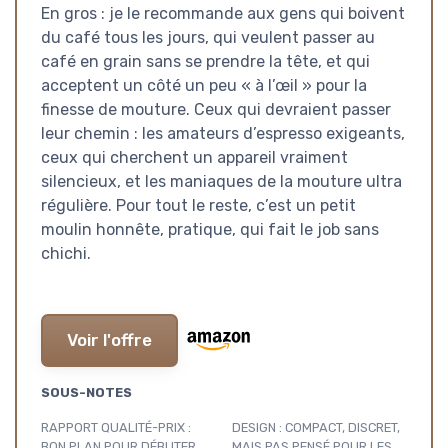
En gros : je le recommande aux gens qui boivent
du café tous les jours, qui veulent passer au
café en grain sans se prendre la tête, et qui
acceptent un côté un peu « à l’œil » pour la
finesse de mouture. Ceux qui devraient passer
leur chemin : les amateurs d’espresso exigeants,
ceux qui cherchent un appareil vraiment
silencieux, et les maniaques de la mouture ultra
régulière. Pour tout le reste, c’est un petit
moulin honnête, pratique, qui fait le job sans
chichi.
Voir l'offre
SOUS-NOTES
RAPPORT QUALITÉ-PRIX :
DESIGN : COMPACT, DISCRET,
BON PLAN POUR DÉBUTER,
MAIS PAS PENSÉ POUR LES