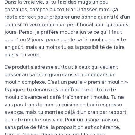
Dans la vraie vie, si tu fais des mugs un peu
costauds, compte plutôt 8 à 10 tasses max. Ça
reste correct pour préparer une bonne quantité d’un
coup si tu veux remplir un petit bocal pour quelques
jours. Perso, je préfère moudre juste ce qu’il faut
pour 1 ou 2 jours, parce que le café moulu perd vite
en goût, mais au moins tu as la possibilité de faire
plus si tu veux.
Ce produit s’adresse surtout à ceux qui veulent
passer au café en grain sans se ruiner dans un
moulin complexe. C’est un peu le « premier moulin »
typique : tu découvres la différence entre café
moulu d’avance et café fraîchement moulu. Tu ne
vas pas transformer ta cuisine en bar à espresso
avec ça, mais tu montes déjà d’un cran par rapport
au café moulu sous vide. Pour un usage maison,
sans prise de tête, la proposition est cohérente,
tant qu’on sait dans quoi on met les pieds.