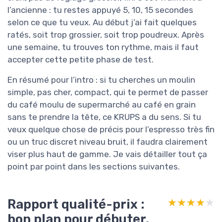
l’ancienne : tu restes appuyé 5, 10, 15 secondes
selon ce que tu veux. Au début j’ai fait quelques
ratés, soit trop grossier, soit trop poudreux. Après
une semaine, tu trouves ton rythme, mais il faut
accepter cette petite phase de test.
En résumé pour l’intro : si tu cherches un moulin
simple, pas cher, compact, qui te permet de passer
du café moulu de supermarché au café en grain
sans te prendre la tête, ce KRUPS a du sens. Si tu
veux quelque chose de précis pour l’espresso très fin
ou un truc discret niveau bruit, il faudra clairement
viser plus haut de gamme. Je vais détailler tout ça
point par point dans les sections suivantes.
Rapport qualité-prix :
★★★★★
★★★★★
bon plan pour débuter,